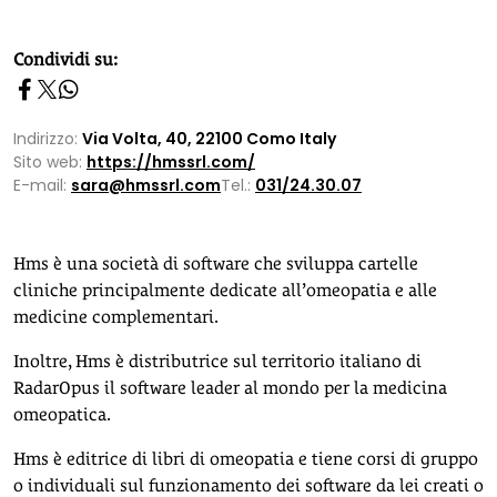
homepage h2
Condividi su:
Indirizzo:
Via Volta, 40, 22100 Como Italy
Sito web:
https://hmssrl.com/
E-mail:
sara@hmssrl.com
Tel.:
031/24.30.07
Hms è una società di software che sviluppa cartelle
cliniche principalmente dedicate all’omeopatia e alle
medicine complementari.
Inoltre, Hms è distributrice sul territorio italiano di
RadarOpus il software leader al mondo per la medicina
omeopatica.
Hms è editrice di libri di omeopatia e tiene corsi di gruppo
o individuali sul funzionamento dei software da lei creati o