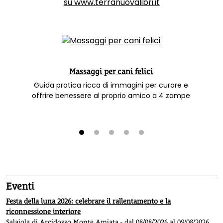
su
www.terranuovalibri.it
Massaggi per cani felici
Guida pratica ricca di immagini per curare e
offrire benessere al proprio amico a 4 zampe
1
2
3
4
5
Eventi
Festa della luna 2026: celebrare il rallentamento e la
riconnessione interiore
Salaiola di Arcidosso Monte Amiata - dal 08/08/2026 al 09/08/2026