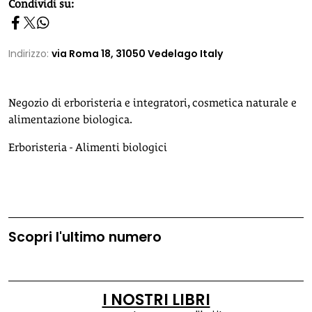
homepage h2
Condividi su:
Indirizzo:
via Roma 18, 31050 Vedelago Italy
Negozio di erboristeria e integratori, cosmetica naturale e
alimentazione biologica.
Erboristeria - Alimenti biologici
Scopri l'ultimo numero
I NOSTRI LIBRI