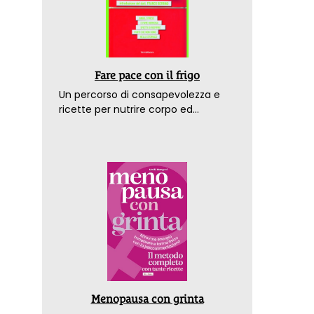
Fare pace con il frigo
Un percorso di consapevolezza e
ricette per nutrire corpo ed
emozioni. Con la prefazione del
dottor Franco Berrino
Menopausa con grinta