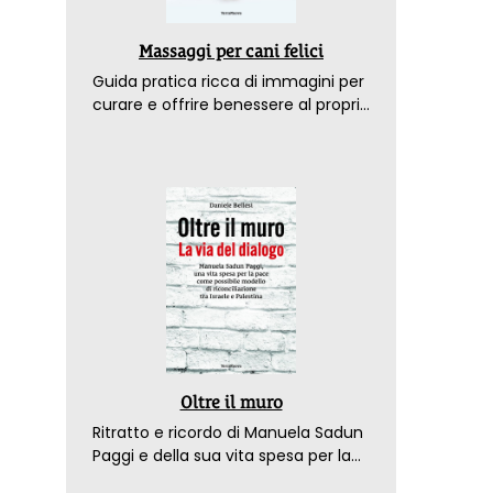
Massaggi per cani felici
Guida pratica ricca di immagini per
curare e offrire benessere al proprio
amico a 4 zampe
Oltre il muro
Ritratto e ricordo di Manuela Sadun
Paggi e della sua vita spesa per la
pace