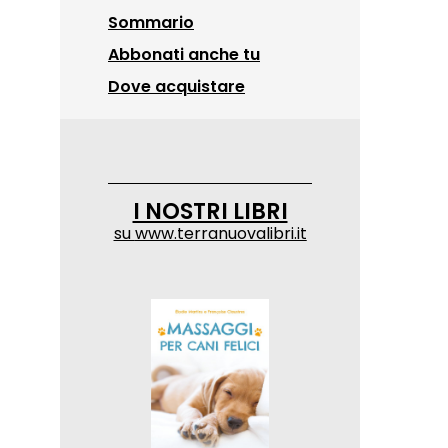
Sommario
Abbonati anche tu
Dove acquistare
I NOSTRI LIBRI
su
www.terranuovalibri.it