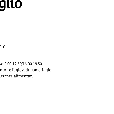
glio
aly
vo 9.00-12.30/16.00-19.30
nto - e il giovedì pomeriggio
lleranze alimentari.