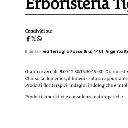
Erboristeria Ti
Condividi su:
homepage h2
Indirizzo:
via Terraglio Fosse 18 a, 44011 Argenta It
Orario invernale 9.00-12.30/15.30-19.00 - Orario esti
Chiuso la domenica, il lunedì - solo su appuntame
Prodotti floriterapici, indagini iridologiche e into
Prodotti erboristici e consulenze naturopatiche