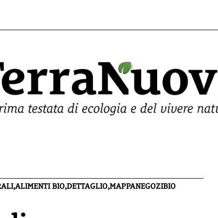
RALI,ALIMENTI BIO,DETTAGLIO,MAPPANEGOZIBIO