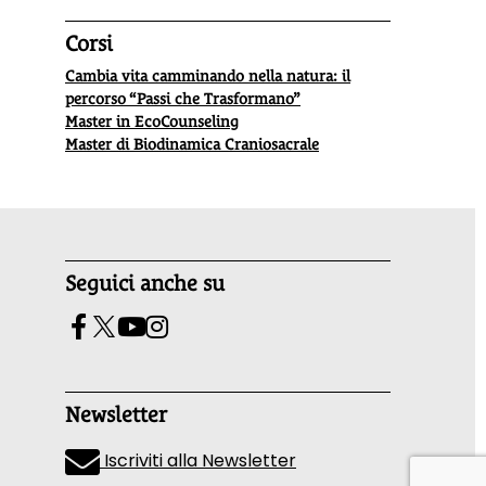
Corsi
Cambia vita camminando nella natura: il
percorso “Passi che Trasformano”
Master in EcoCounseling
Master di Biodinamica Craniosacrale
Seguici anche su
Newsletter
Iscriviti alla Newsletter