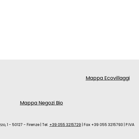
Mappa Ecovillaggi
Mappa Negozi Bio
zo, 1 - 50127 - Firenze
|
Tel.
+39 055 3215729
|
Fax +39 055 3215793
|
P.IVA