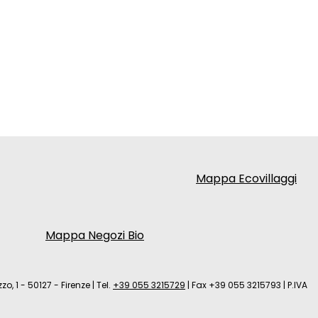
Mappa Ecovillaggi
Mappa Negozi Bio
zo, 1 - 50127 - Firenze
|
Tel.
+39 055 3215729
|
Fax +39 055 3215793
|
P.IVA