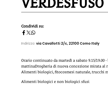
VERDESFUSO
Condividi su:
homepage h2
Indirizzo:
via Cavallotti 2/c, 22100 Como Italy
Orario continuato da martedì a sabato 9.15/19.00 -
mattinaDrogheria di nuova concezione mirata al ri
Alimenti biologici, fitocosmesi naturale, trucchi mi
Alimenti biologici e non biologici sfusi