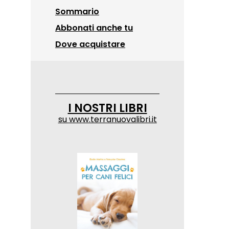
Sommario
Abbonati anche tu
Dove acquistare
I NOSTRI LIBRI
su
www.terranuovalibri.it