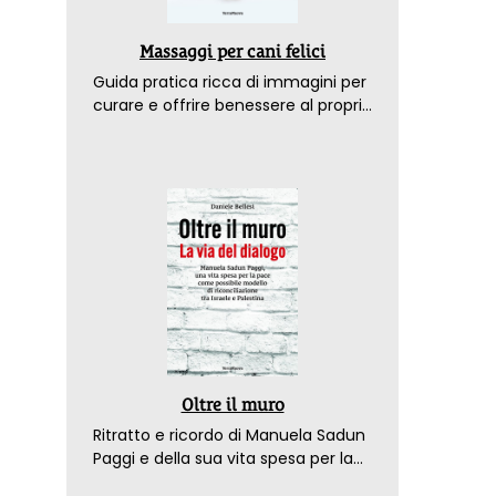
Massaggi per cani felici
Guida pratica ricca di immagini per
curare e offrire benessere al proprio
amico a 4 zampe
Oltre il muro
Ritratto e ricordo di Manuela Sadun
Paggi e della sua vita spesa per la
pace