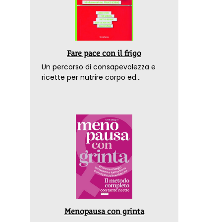
Fare pace con il frigo
Un percorso di consapevolezza e
ricette per nutrire corpo ed
emozioni. Con la prefazione del
dottor Franco Berrino
Menopausa con grinta