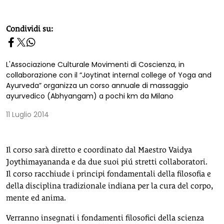
homepage h2
Condividi su:
L'Associazione Culturale Movimenti di Coscienza, in
collaborazione con il “Joytinat internal college of Yoga and
Ayurveda” organizza un corso annuale di massaggio
ayurvedico (Abhyangam) a pochi km da Milano
11 Luglio 2014
Il corso sarà diretto e coordinato dal Maestro Vaidya
Joythimayananda e da due suoi piú stretti collaboratori.
Il corso racchiude i principi fondamentali della filosofia e
della disciplina tradizionale indiana per la cura del corpo,
mente ed anima.
Verranno insegnati i fondamenti filosofici della scienza