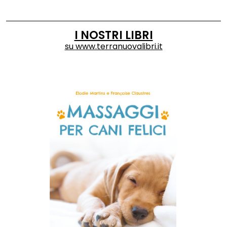
I NOSTRI LIBRI
su
www.terranuovalibri.it