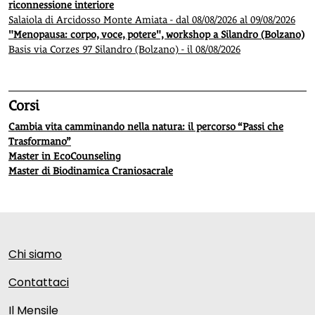
riconnessione interiore
Salaiola di Arcidosso Monte Amiata - dal 08/08/2026 al 09/08/2026
"Menopausa: corpo, voce, potere", workshop a Silandro (Bolzano)
Basis via Corzes 97 Silandro (Bolzano) - il 08/08/2026
Corsi
Cambia vita camminando nella natura: il percorso “Passi che
Trasformano”
Master in EcoCounseling
Master di Biodinamica Craniosacrale
Chi siamo
Contattaci
Il Mensile