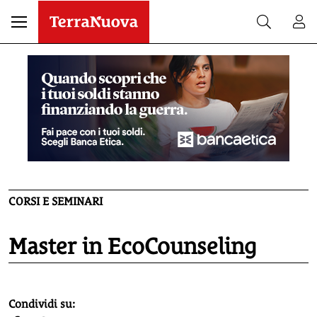
CORSI E SEMINARI
Master in EcoCounseling
homepage h2
Condividi su: