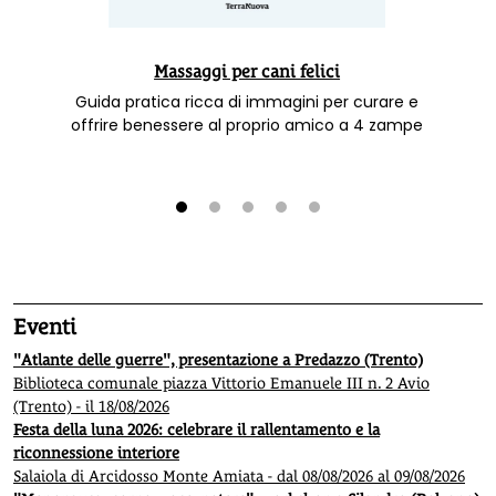
Massaggi per cani felici
Guida pratica ricca di immagini per curare e
offrire benessere al proprio amico a 4 zampe
1
2
3
4
5
Eventi
"Atlante delle guerre", presentazione a Predazzo (Trento)
Biblioteca comunale piazza Vittorio Emanuele III n. 2 Avio
(Trento) - il 18/08/2026
Festa della luna 2026: celebrare il rallentamento e la
riconnessione interiore
Salaiola di Arcidosso Monte Amiata - dal 08/08/2026 al 09/08/2026