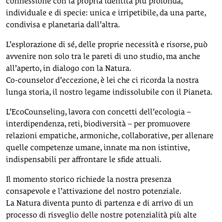
connessione con la propria identità più profonda,
individuale e di specie: unica e irripetibile, da una parte,
condivisa e planetaria dall’altra.
L’esplorazione di sé, delle proprie necessità e risorse, può
avvenire non solo tra le pareti di uno studio, ma anche
all’aperto, in dialogo con la Natura.
Co-counselor d’eccezione, è lei che ci ricorda la nostra
lunga storia, il nostro legame indissolubile con il Pianeta.
L’EcoCounseling, lavora con concetti dell’ecologia –
interdipendenza, reti, biodiversità – per promuovere
relazioni empatiche, armoniche, collaborative, per allenare
quelle competenze umane, innate ma non istintive,
indispensabili per affrontare le sfide attuali.
Il momento storico richiede la nostra presenza
consapevole e l’attivazione del nostro potenziale.
La Natura diventa punto di partenza e di arrivo di un
processo di risveglio delle nostre potenzialità più alte