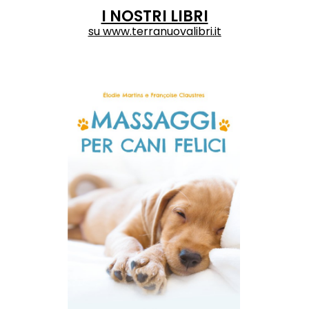
I NOSTRI LIBRI
su
www.terranuovalibri.it