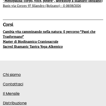
"Menopausa: corpo, voce, potere", workshop a Silandro (Bolzano)
Basis via Corzes 97 Silandro (Bolzano) - il 08/08/2026
Corsi
Cambia vita camminando nella natura: il percorso “Passi che
Trasformano”
Master di Biodinamica Craniosacrale
Sacred Shamanic Tantra Yoga Alkemico
Chi siamo
Contattaci
Il Mensile
Distribuzione