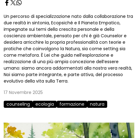
Un percorso di specializzazione nato dalla collaborazione tra
due realtà in sintonia, Ecopsiché e Il Pianeta Empatico,
impegnate sui temi della crescita personale e della
coscienza ambientale, pensato per chi è già Counselor e
desidera arricchire la propria professionalità con teorie e
pratiche che coinvolgono la Natura, sia come setting sia
come metafora. È Lei che guida nell’esplorazione e
realizzazione di una più ampia concezione dell’essere
umano: siamo ancora addormentati alla nostra vera realtà,
Noi siamo parte integrante, e parte attiva, del processo
evolutivo della vita sulla Terra.
17 Novembre 2025
counseling
ecologia
formazione
natura