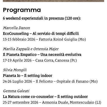
Programma
6 weekend esperienziali in presenza (120 ore):
Marcella Danon
EcoCounseling – Al servizio di tempi difficili
13-15 febbraio 2026 – Fattoria Koiné Guiglia (Mo)
Marilia Zappalà e Ortensia Majer
Il Pianeta Empatico – Una necessità evolutiva
17-19 Aprile 2026 – Casa Corra, Canossa (Pc)
Silvia Mongili
Pianeta Io – Il setting indoor
24-26 Luglio 2026 – Il Feliceto – Ospitale di Fanano (Mo)
Gemma Galeati
La Natura come co-counselor – Il setting outdoor
25-27 settembre 2026 – Armonia Duale, Montescudaio (LI)