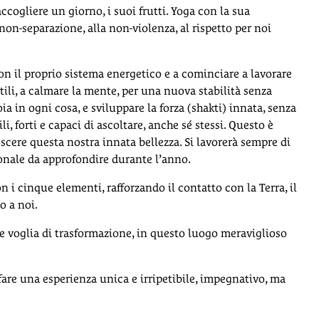
ccogliere un giorno, i suoi frutti. Yoga con la sua
 non-separazione, alla non-violenza, al rispetto per noi
con il proprio sistema energetico e a cominciare a lavorare
ili, a calmare la mente, per una nuova stabilità senza
ioia in ogni cosa, e sviluppare la forza (shakti) innata, senza
i, forti e capaci di ascoltare, anche sé stessi. Questo è
scere questa nostra innata bellezza. Si lavorerà sempre di
sonale da approfondire durante l’anno.
 i cinque elementi, rafforzando il contatto con la Terra, il
o a noi.
 voglia di trasformazione, in questo luogo meraviglioso
 fare una esperienza unica e irripetibile, impegnativo, ma