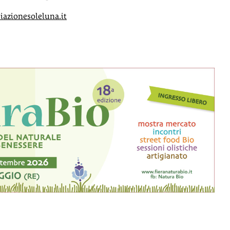
iazionesoleluna.it