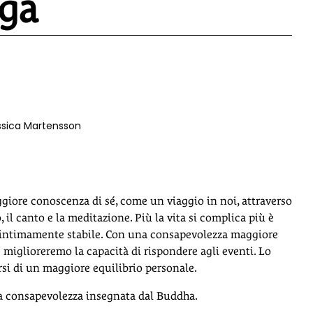
oga
ssica Martensson
giore conoscenza di sé, come un viaggio in noi, attraverso
, il canto e la meditazione. Più la vita si complica più è
e intimamente stabile. Con una consapevolezza maggiore
e miglioreremo la capacità di rispondere agli eventi. Lo
si di un maggiore equilibrio personale.
 la consapevolezza insegnata dal Buddha.