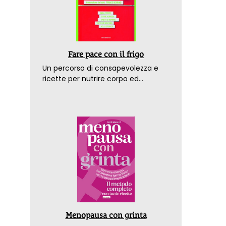
Fare pace con il frigo
Un percorso di consapevolezza e
ricette per nutrire corpo ed
emozioni. Con la prefazione del
dottor Franco Berrino
Menopausa con grinta