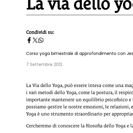
La via dello y
Condividi su:
homepage h2
Corso yoga bimestrale di approfondimento con Je
7 Settembre 2012
La Via dello Yoga, può essere intesa come una mag
i vari metodi dello Yoga, come la postura, il respiro
importante mantenere un equilibrio psicofisico 
possiamo gestire le nostre emozioni, le relazioni, 
Yoga è uno strumento straordinario per appropriar
Cercheremo di conoscere la filosofia dello Yoga e