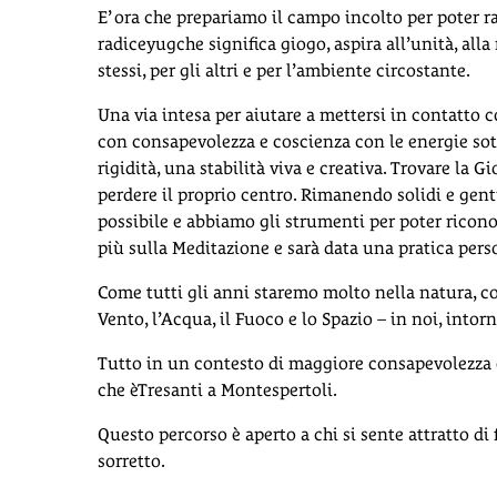
E’ ora che prepariamo il campo incolto per poter ra
radiceyugche significa giogo, aspira all’unità, alla
stessi, per gli altri e per l’ambiente circostante.
Una via intesa per aiutare a mettersi in contatto 
con consapevolezza e coscienza con le energie sott
rigidità, una stabilità viva e creativa. Trovare la G
perdere il proprio centro. Rimanendo solidi e gentil
possibile e abbiamo gli strumenti per poter ricono
più sulla Meditazione e sarà data una pratica per
Come tutti gli anni staremo molto nella natura, con
Vento, l’Acqua, il Fuoco e lo Spazio – in noi, intorn
Tutto in un contesto di maggiore consapevolezza e
che èTresanti a Montespertoli.
Questo percorso è aperto a chi si sente attratto di
sorretto.