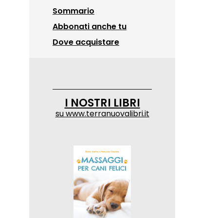
Sommario
Abbonati anche tu
Dove acquistare
I NOSTRI LIBRI
su
www.terranuovalibri.it