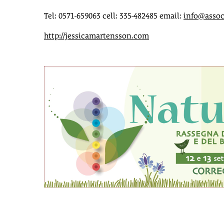
Tel: 0571-659063 cell: 335-482485 email:
info@assoc
http://jessicamartensson.com