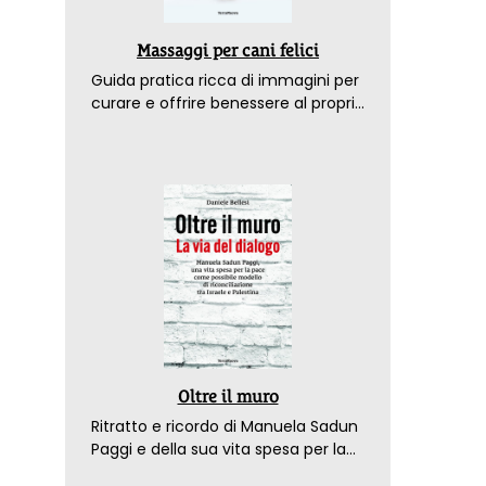
Massaggi per cani felici
Guida pratica ricca di immagini per
curare e offrire benessere al proprio
amico a 4 zampe
Oltre il muro
Ritratto e ricordo di Manuela Sadun
Paggi e della sua vita spesa per la
pace