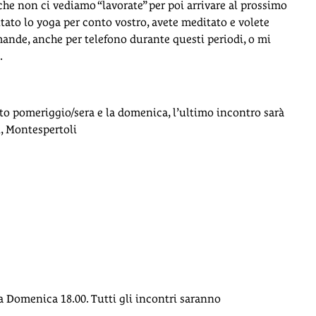
 che non ci vediamo “lavorate” per poi arrivare al prossimo
ato lo yoga per conto vostro, avete meditato e volete
omande, anche per telefono durante questi periodi, o mi
.
to pomeriggio/sera e la domenica, l’ultimo incontro sarà
i, Montespertoli
 a Domenica 18.00. Tutti gli incontri saranno