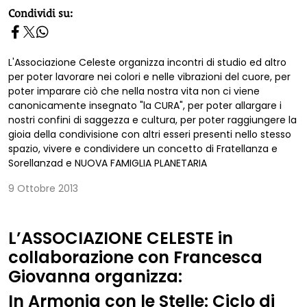
homepage h2
Condividi su:
L'Associazione Celeste organizza incontri di studio ed altro
per poter lavorare nei colori e nelle vibrazioni del cuore, per
poter imparare ciò che nella nostra vita non ci viene
canonicamente insegnato "la CURA", per poter allargare i
nostri confini di saggezza e cultura, per poter raggiungere la
gioia della condivisione con altri esseri presenti nello stesso
spazio, vivere e condividere un concetto di Fratellanza e
Sorellanzad e NUOVA FAMIGLIA PLANETARIA
9 Ottobre 2013
L’ASSOCIAZIONE CELESTE in
collaborazione con Francesca
Giovanna organizza:
In Armonia con le Stelle: Ciclo di