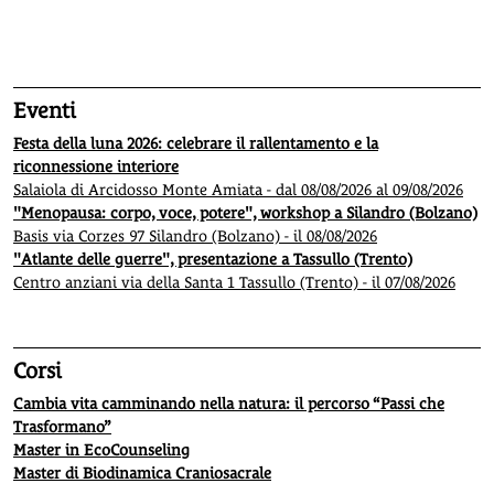
1
2
3
4
5
Eventi
Festa della luna 2026: celebrare il rallentamento e la
riconnessione interiore
Salaiola di Arcidosso Monte Amiata - dal 08/08/2026 al 09/08/2026
"Menopausa: corpo, voce, potere", workshop a Silandro (Bolzano)
Basis via Corzes 97 Silandro (Bolzano) - il 08/08/2026
"Atlante delle guerre", presentazione a Tassullo (Trento)
Centro anziani via della Santa 1 Tassullo (Trento) - il 07/08/2026
Corsi
Cambia vita camminando nella natura: il percorso “Passi che
Trasformano”
Master in EcoCounseling
Master di Biodinamica Craniosacrale