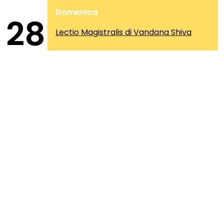
Domenica
28
Lectio Magistralis di Vandana Shiva