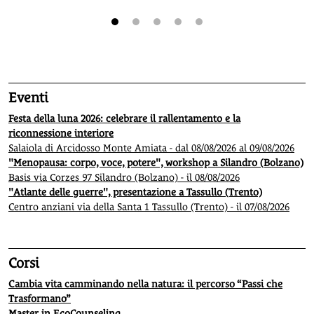
1
2
3
4
5
Eventi
Festa della luna 2026: celebrare il rallentamento e la
riconnessione interiore
Salaiola di Arcidosso Monte Amiata - dal 08/08/2026 al 09/08/2026
"Menopausa: corpo, voce, potere", workshop a Silandro (Bolzano)
Basis via Corzes 97 Silandro (Bolzano) - il 08/08/2026
"Atlante delle guerre", presentazione a Tassullo (Trento)
Centro anziani via della Santa 1 Tassullo (Trento) - il 07/08/2026
Corsi
Cambia vita camminando nella natura: il percorso “Passi che
Trasformano”
Master in EcoCounseling