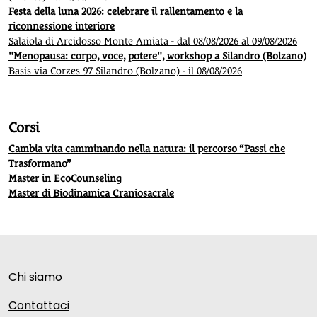
Festa della luna 2026: celebrare il rallentamento e la
riconnessione interiore
Salaiola di Arcidosso Monte Amiata - dal 08/08/2026 al 09/08/2026
"Menopausa: corpo, voce, potere", workshop a Silandro (Bolzano)
Basis via Corzes 97 Silandro (Bolzano) - il 08/08/2026
Corsi
Cambia vita camminando nella natura: il percorso “Passi che
Trasformano”
Master in EcoCounseling
Master di Biodinamica Craniosacrale
Chi siamo
Contattaci