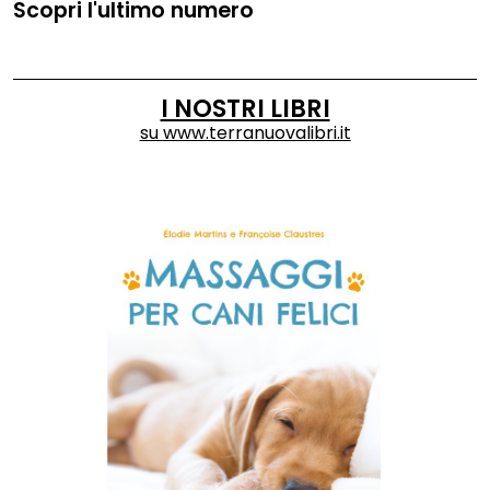
Scopri l'ultimo numero
I NOSTRI LIBRI
su
www.terranuovalibri.it