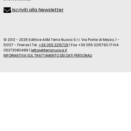
Iscriviti alla Newsletter
© 2012 - 2026 Editrice AAM Terra Nuova S.r.l. Via Ponte di Mezzo, 1 -
50127 - Firenze
|
Tel.
+39 055 3215729
|
Fax +39 055 3215793
|
P.IVA
05373080489
|
lettori@terranuova.it
INFORMATIVA SUL TRATTAMENTO DEI DATI PERSONALI