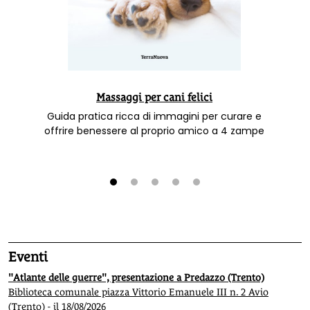
Massaggi per cani felici
Guida pratica ricca di immagini per curare e
offrire benessere al proprio amico a 4 zampe
1
2
3
4
5
Eventi
"Atlante delle guerre", presentazione a Predazzo (Trento)
Biblioteca comunale piazza Vittorio Emanuele III n. 2 Avio
(Trento) - il 18/08/2026