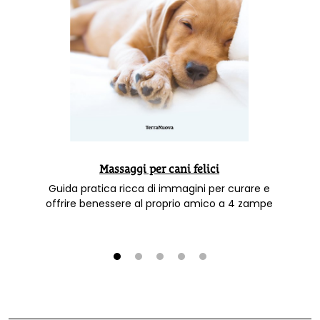
Massaggi per cani felici
Guida pratica ricca di immagini per curare e
offrire benessere al proprio amico a 4 zampe
1
2
3
4
5