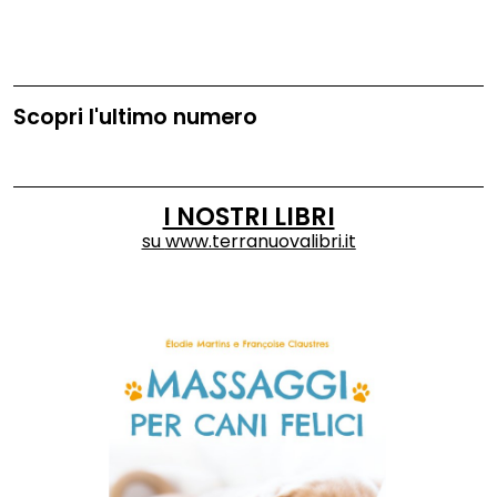
Scopri l'ultimo numero
I NOSTRI LIBRI
su
www.terranuovalibri.it