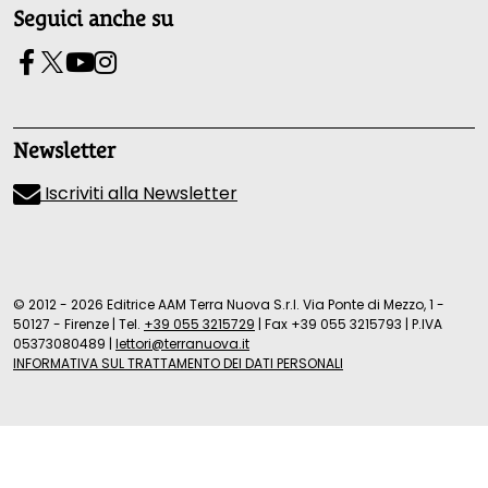
Seguici anche su
Newsletter
Iscriviti alla Newsletter
© 2012 - 2026 Editrice AAM Terra Nuova S.r.l. Via Ponte di Mezzo, 1 -
50127 - Firenze
|
Tel.
+39 055 3215729
|
Fax +39 055 3215793
|
P.IVA
05373080489
|
lettori@terranuova.it
INFORMATIVA SUL TRATTAMENTO DEI DATI PERSONALI