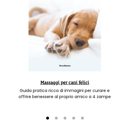
Massaggi per cani felici
Guida pratica ricca di immagini per curare e
offrire benessere al proprio amico a 4 zampe
1
2
3
4
5