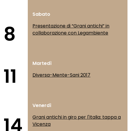
Sabato
8
Presentazione di “Grani antichi” in
collaborazione con Legambiente
Martedì
11
Diversa-Mente-Sani 2017
Venerdì
14
Grani antichi in giro per l'Italia: tappa a
Vicenza