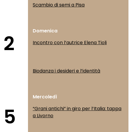
Scambio di semi a Pisa
Domenica
2
Incontro con l’autrice Elena Tioli
Biodanza i desideri e l’identità
Mercoledì
5
“Grani antichi” in giro per l’Italia: tappa
a Livorno