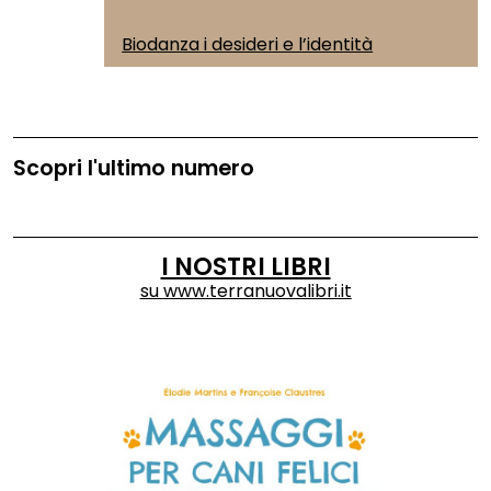
Biodanza i desideri e l’identità
Scopri l'ultimo numero
I NOSTRI LIBRI
su
www.terranuovalibri.it