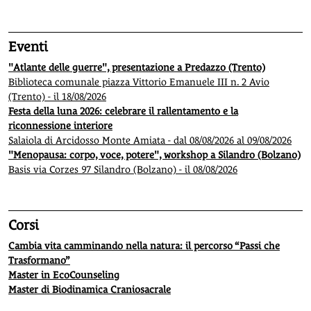
Eventi
"Atlante delle guerre", presentazione a Predazzo (Trento)
Biblioteca comunale piazza Vittorio Emanuele III n. 2 Avio
(Trento) - il 18/08/2026
Festa della luna 2026: celebrare il rallentamento e la
riconnessione interiore
Salaiola di Arcidosso Monte Amiata - dal 08/08/2026 al 09/08/2026
"Menopausa: corpo, voce, potere", workshop a Silandro (Bolzano)
Basis via Corzes 97 Silandro (Bolzano) - il 08/08/2026
Corsi
Cambia vita camminando nella natura: il percorso “Passi che
Trasformano”
Master in EcoCounseling
Master di Biodinamica Craniosacrale