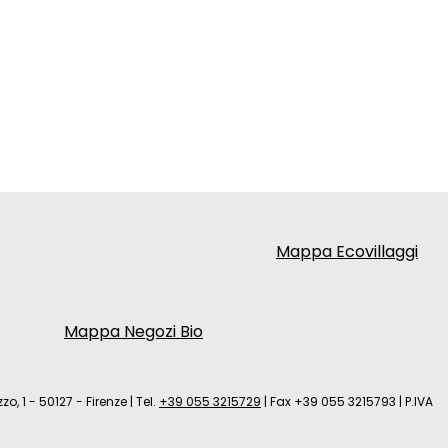
Mappa Ecovillaggi
Mappa Negozi Bio
zo, 1 - 50127 - Firenze
|
Tel.
+39 055 3215729
|
Fax +39 055 3215793
|
P.IVA