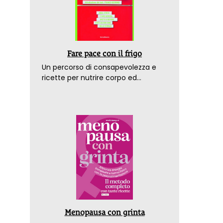
Fare pace con il frigo
Un percorso di consapevolezza e
ricette per nutrire corpo ed
emozioni. Con la prefazione del
dottor Franco Berrino
Menopausa con grinta