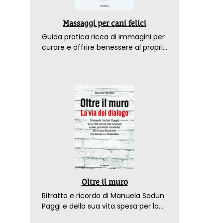
Massaggi per cani felici
Guida pratica ricca di immagini per
curare e offrire benessere al proprio
amico a 4 zampe
Oltre il muro
Ritratto e ricordo di Manuela Sadun
Paggi e della sua vita spesa per la
pace