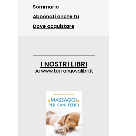
Sommario
Abbonati anche tu
Dove acquistare
I NOSTRI LIBRI
su
www.terranuovalibri.it