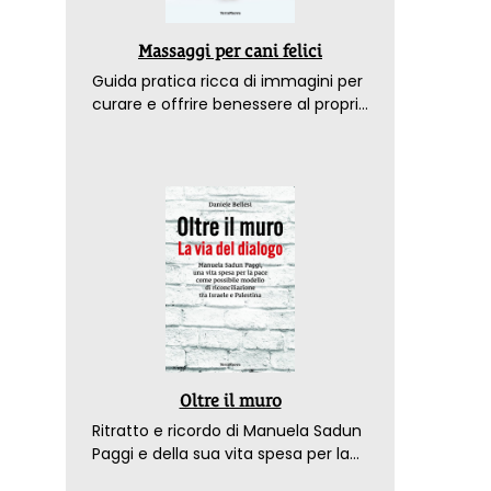
Massaggi per cani felici
Guida pratica ricca di immagini per
curare e offrire benessere al proprio
amico a 4 zampe
Oltre il muro
Ritratto e ricordo di Manuela Sadun
Paggi e della sua vita spesa per la
pace