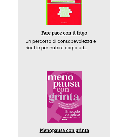
Fare pace con il frigo
Un percorso di consapevolezza e
ricette per nutrire corpo ed
emozioni. Con la prefazione del
dottor Franco Berrino
Menopausa con grinta