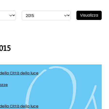
Visualizza
2015
 della Città della luce
azze
 della Città della luce