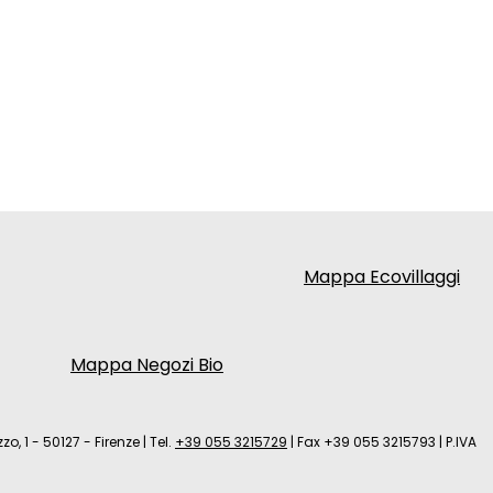
Mappa Ecovillaggi
Mappa Negozi Bio
zo, 1 - 50127 - Firenze
|
Tel.
+39 055 3215729
|
Fax +39 055 3215793
|
P.IVA