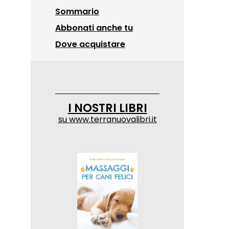
Sommario
Abbonati anche tu
Dove acquistare
I NOSTRI LIBRI
su
www.terranuovalibri.it