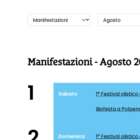
Manifestazioni - Agosto 
1
Sabato
1° Festival olistico
Biofesta a Polpen
2
Domenica
1° Festival olistico