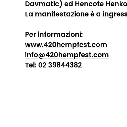
Davmatic) ed Hencote Henko
La manifestazione è a ingress
Per informazioni:
www.420hempfest.com
info@420hempfest.com
Tel:
02 39844382