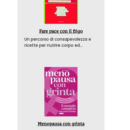
Fare pace con il frigo
Un percorso di consapevolezza e
ricette per nutrire corpo ed
emozioni. Con la prefazione del
dottor Franco Berrino
Menopausa con grinta