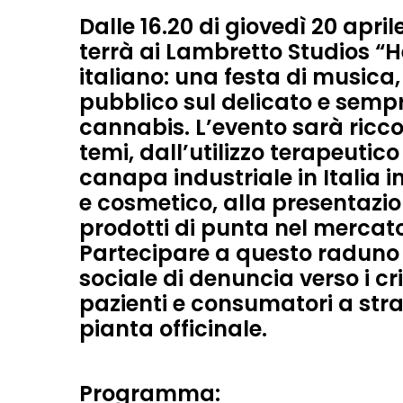
Dalle 16.20 di giovedì 20 april
terrà ai
Lambretto Studios “
H
italiano: una festa di musica, 
pubblico sul delicato e semp
cannabis
.
L’evento sarà ricco 
temi, dall’utilizzo terapeutic
canapa industriale in Italia 
e cosmetico, alla presentazio
prodotti di punta nel mercat
Partecipare a questo raduno 
sociale di denuncia verso i cr
pazienti e consumatori a strade
pianta officinale.
Programma: