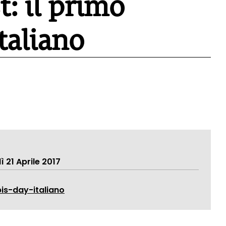
: il primo
taliano
 21 Aprile 2017
is-day-italiano