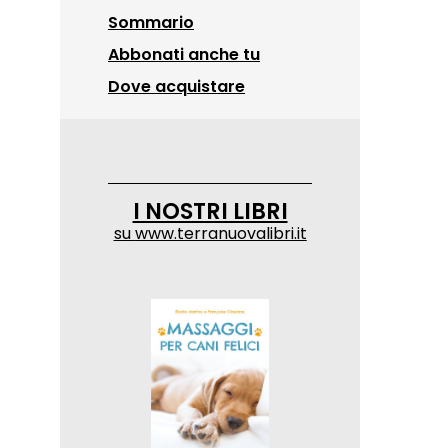
Sommario
Abbonati anche tu
Dove acquistare
I NOSTRI LIBRI
su
www.terranuovalibri.it