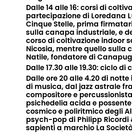
Dalle 14 alle 16
: corsi di colt
partecipazione di Loredana 
Cinque Stelle, prima firmatar
sulla canapa industriale, e de
corso di coltivazione indoor 
Nicosia, mentre quello sulla
Natile, fondatore di Canapugl
Dalle 17.30 alle 19.30
: ciclo di
Dalle ore 20 alle 4.20
di notte
di musica, dal jazz astrale fra
compositore e percussionista
psichedelia acida e possente
cosmico e poliritmico degli 
psych-pop di Philipp Ricordi 
sapienti a marchio La Societ