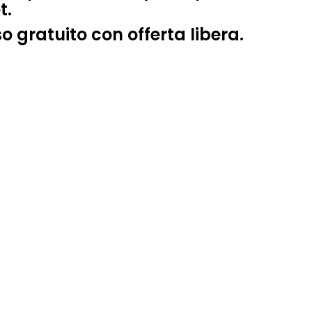
t.
o gratuito con offerta libera.