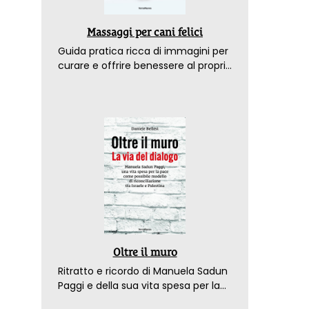
Massaggi per cani felici
Guida pratica ricca di immagini per
curare e offrire benessere al proprio
amico a 4 zampe
Oltre il muro
Ritratto e ricordo di Manuela Sadun
Paggi e della sua vita spesa per la
pace