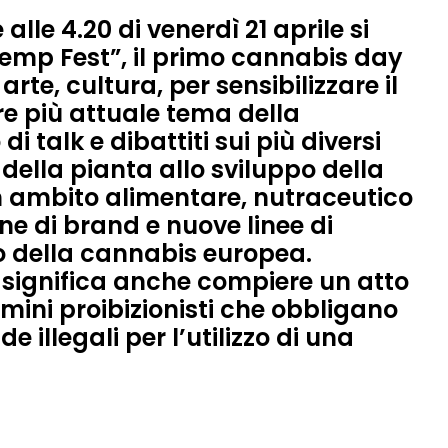
e alle 4.20 di venerdì 21 aprile
si
emp Fest”
, il primo cannabis day
arte, cultura, per sensibilizzare il
re più attuale tema della
di talk e dibattiti sui più diversi
o della pianta allo sviluppo della
in ambito alimentare, nutraceutico
ne di brand e nuove linee di
o della cannabis europea.
significa anche compiere un atto
imini proibizionisti che obbligano
 illegali per l’utilizzo di una