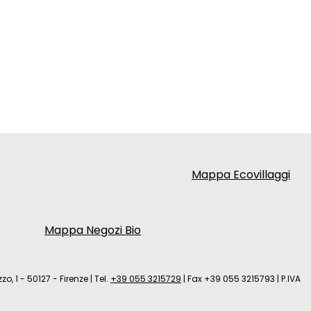
Mappa Ecovillaggi
Mappa Negozi Bio
zo, 1 - 50127 - Firenze
|
Tel.
+39 055 3215729
|
Fax +39 055 3215793
|
P.IVA