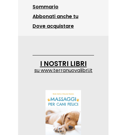
Sommario
Abbonati anche tu
Dove acquistare
I NOSTRI LIBRI
su
www.terranuovalibri.it