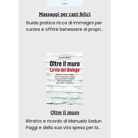
Massaggi per cani felici
Guida pratica ricca di immagini per
curare e offrire benessere al proprio
amico a 4 zampe
Oltre il muro
Ritratto e ricordo di Manuela Sadun
Paggi e della sua vita spesa per la
pace