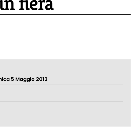
in fiera
ica 5 Maggio 2013