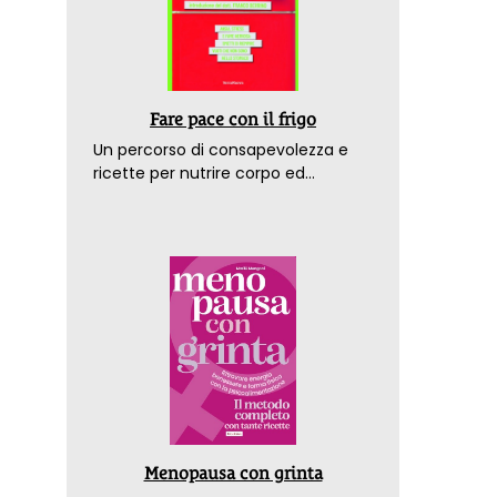
Fare pace con il frigo
Un percorso di consapevolezza e
ricette per nutrire corpo ed
emozioni. Con la prefazione del
dottor Franco Berrino
Menopausa con grinta