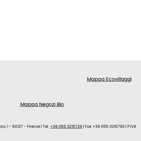
Mappa Ecovillaggi
Mappa Negozi Bio
zo, 1 - 50127 - Firenze
|
Tel.
+39 055 3215729
|
Fax +39 055 3215793
|
P.IVA