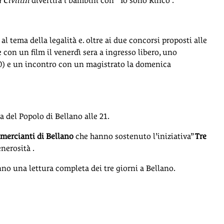
 Civilini
divertirà i bambini con “ Io sono Rinco”.
 tema della legalità e. oltre ai due concorsi proposti alle
e con un film il venerdì sera a ingresso libero, uno
7,00) e un incontro con un magistrato la domenica
a del Popolo di Bellano alle 21.
ercianti di Bellano
che hanno sostenuto l’iniziativa”
Tre
nerosità .
no una lettura completa dei tre giorni a Bellano.