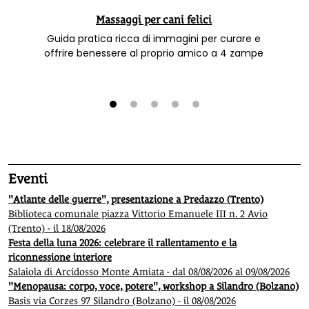
Massaggi per cani felici
Guida pratica ricca di immagini per curare e
offrire benessere al proprio amico a 4 zampe
1
2
3
4
5
Eventi
"Atlante delle guerre", presentazione a Predazzo (Trento)
Biblioteca comunale piazza Vittorio Emanuele III n. 2 Avio
(Trento) - il 18/08/2026
Festa della luna 2026: celebrare il rallentamento e la
riconnessione interiore
Salaiola di Arcidosso Monte Amiata - dal 08/08/2026 al 09/08/2026
"Menopausa: corpo, voce, potere", workshop a Silandro (Bolzano)
Basis via Corzes 97 Silandro (Bolzano) - il 08/08/2026