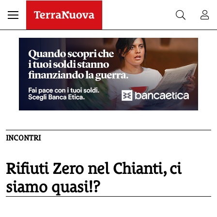
INCONTRI
Rifiuti Zero nel Chianti, ci
siamo quasi!?