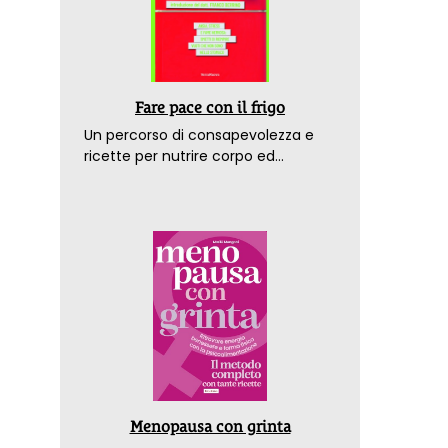
Fare pace con il frigo
Un percorso di consapevolezza e
ricette per nutrire corpo ed
emozioni. Con la prefazione del
dottor Franco Berrino
Menopausa con grinta