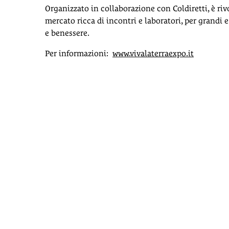
Organizzato in collaborazione con Coldiretti, è rivo
mercato ricca di incontri e laboratori, per grandi 
e benessere.
Per informazioni:
www.vivalaterraexpo.it