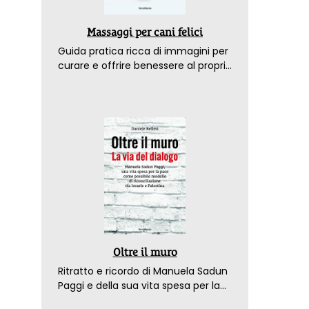
Massaggi per cani felici
Guida pratica ricca di immagini per
curare e offrire benessere al proprio
amico a 4 zampe
Oltre il muro
Ritratto e ricordo di Manuela Sadun
Paggi e della sua vita spesa per la
pace