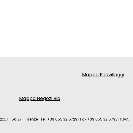
Mappa Ecovillaggi
Mappa Negozi Bio
zo, 1 - 50127 - Firenze
|
Tel.
+39 055 3215729
|
Fax +39 055 3215793
|
P.IVA