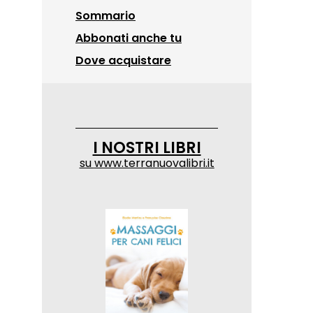
Sommario
Abbonati anche tu
Dove acquistare
I NOSTRI LIBRI
su
www.terranuovalibri.it