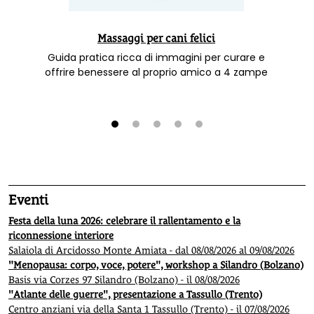
Massaggi per cani felici
Guida pratica ricca di immagini per curare e
offrire benessere al proprio amico a 4 zampe
1
2
3
4
5
Eventi
Festa della luna 2026: celebrare il rallentamento e la
riconnessione interiore
Salaiola di Arcidosso Monte Amiata - dal 08/08/2026 al 09/08/2026
"Menopausa: corpo, voce, potere", workshop a Silandro (Bolzano)
Basis via Corzes 97 Silandro (Bolzano) - il 08/08/2026
"Atlante delle guerre", presentazione a Tassullo (Trento)
Centro anziani via della Santa 1 Tassullo (Trento) - il 07/08/2026