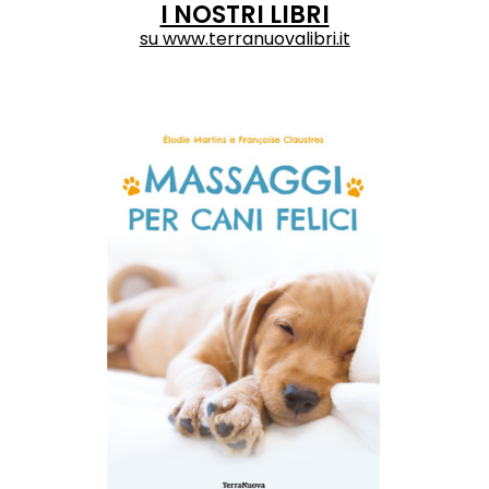
I NOSTRI LIBRI
su
www.terranuovalibri.it