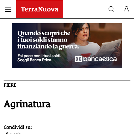
FIERE
Agrinatura
homepage h2
Condividi su: