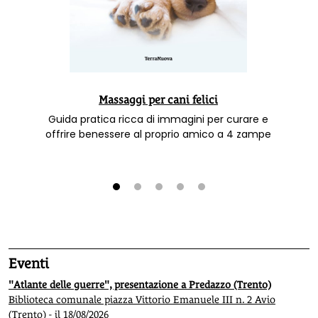
Massaggi per cani felici
Guida pratica ricca di immagini per curare e
offrire benessere al proprio amico a 4 zampe
1
2
3
4
5
Eventi
"Atlante delle guerre", presentazione a Predazzo (Trento)
Biblioteca comunale piazza Vittorio Emanuele III n. 2 Avio
(Trento) - il 18/08/2026