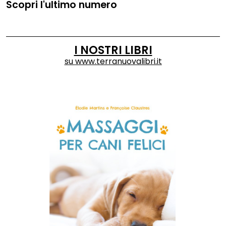
Scopri l'ultimo numero
I NOSTRI LIBRI
su
www.terranuovalibri.it