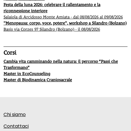
Festa della luna 2026: celebrare il rallentamento e la
riconnessione interiore
Salaiola di Arcidosso Monte Amiata - dal 08/08/2026 al 09/08/2026
"Menopausa: corpo, voce, potere", workshop a Silandro (Bolzano)
Basis via Corzes 97 Silandro (Bolzano) - il 08/08/2026
Corsi
Cambia vita camminando nella natura: il percorso “Passi che
Trasformano”
Master in EcoCounseling
Master di Biodinamica Craniosacrale
Chi siamo
Contattaci