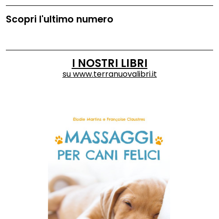
Scopri l'ultimo numero
I NOSTRI LIBRI
su
www.terranuovalibri.it