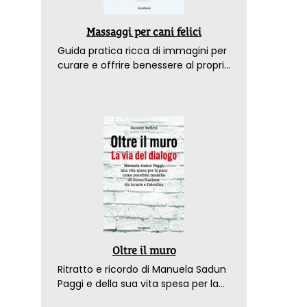
Massaggi per cani felici
Guida pratica ricca di immagini per
curare e offrire benessere al proprio
amico a 4 zampe
Oltre il muro
Ritratto e ricordo di Manuela Sadun
Paggi e della sua vita spesa per la
pace