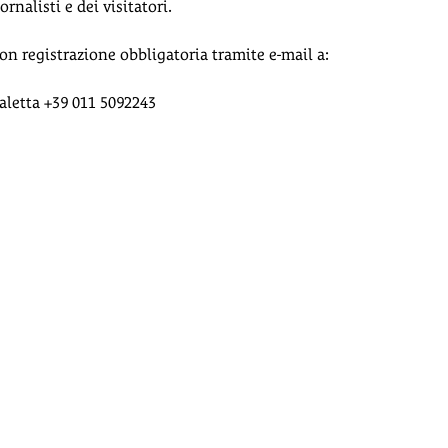
nalisti e dei visitatori.
on registrazione obbligatoria tramite e-mail a:
 Galetta +39 011 5092243