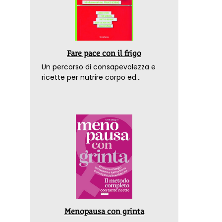
Fare pace con il frigo
Un percorso di consapevolezza e
ricette per nutrire corpo ed
emozioni. Con la prefazione del
dottor Franco Berrino
Menopausa con grinta