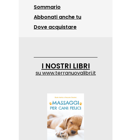
Sommario
Abbonati anche tu
Dove acquistare
I NOSTRI LIBRI
su
www.terranuovalibri.it