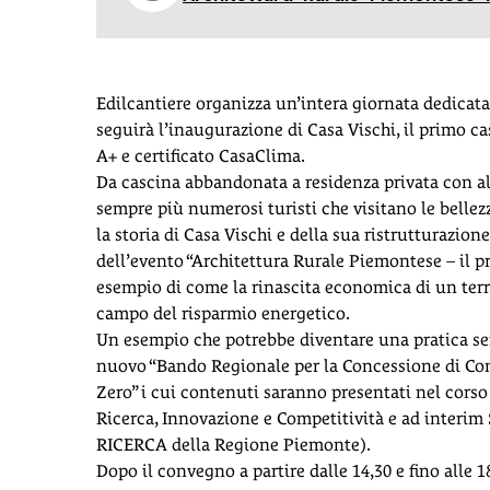
Edilcantiere organizza un’intera giornata dedicata a
seguirà l’inaugurazione di Casa Vischi, il primo c
A+ e certificato CasaClima.
Da cascina abbandonata a residenza privata con al
sempre più numerosi turisti che visitano le bellez
la storia di Casa Vischi e della sua ristrutturazio
dell’evento “Architettura Rurale Piemontese – il 
esempio di come la rinascita economica di un terr
campo del risparmio energetico.
Un esempio che potrebbe diventare una pratica se
nuovo “Bando Regionale per la Concessione di Contr
Zero” i cui contenuti saranno presentati nel corso
Ricerca, Innovazione e Competitività e ad inter
RICERCA della Regione Piemonte).
Dopo il convegno a partire dalle 14,30 e fino alle 