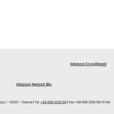
Mappa Ecovillaggi
Mappa Negozi Bio
zo, 1 - 50127 - Firenze
|
Tel.
+39 055 3215729
|
Fax +39 055 3215793
|
P.IVA