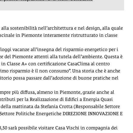
lla sostenibilità nell’architettura e nel design, alla quale
ascinale in Piemonte interamente ristrutturato in classe
loggi vacanze all’insegna del risparmio energetico per i
ze del Piemonte attenti alla tutela dell’ambiente. Questa è
ne in Classe A+ con certificazione CasaClima al centro
primo risparmio è il non consumo”. Una storia che è anche
itorio possa passare dall’adozione di buone pratiche nel
mpre più diffusa, almeno in Piemonte, grazie anche al
ibuti per la Realizzazione di Edifici a Energia Quasi
 della mattinata da Stefania Crotta (Responsabile Settore
im Settore Politiche Energetiche DIREZIONE INNOVAZIONE E
18,30 sarà possibile visitare Casa Vischi in compagnia dei