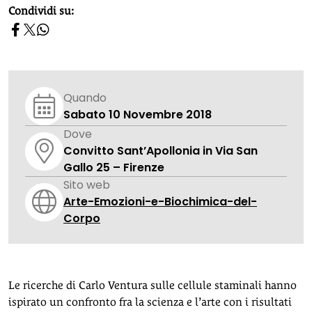
homepage h2
Condividi su:
Quando
Sabato 10 Novembre 2018
Dove
Convitto Sant’Apollonia in Via San
Gallo 25 – Firenze
Sito web
Arte-Emozioni-e-Biochimica-del-
Corpo
Le ricerche di Carlo Ventura sulle cellule staminali hanno
ispirato un confronto fra la scienza e l’arte con i risultati