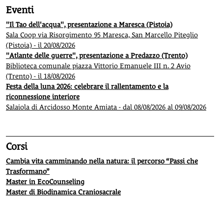
Eventi
"Il Tao dell'acqua", presentazione a Maresca (Pistoia)
Sala Coop via Risorgimento 95 Maresca, San Marcello Piteglio
(Pistoia) - il 20/08/2026
"Atlante delle guerre", presentazione a Predazzo (Trento)
Biblioteca comunale piazza Vittorio Emanuele III n. 2 Avio
(Trento) - il 18/08/2026
Festa della luna 2026: celebrare il rallentamento e la
riconnessione interiore
Salaiola di Arcidosso Monte Amiata - dal 08/08/2026 al 09/08/2026
Corsi
Cambia vita camminando nella natura: il percorso “Passi che
Trasformano”
Master in EcoCounseling
Master di Biodinamica Craniosacrale