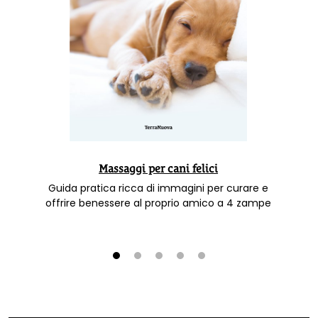
Massaggi per cani felici
Guida pratica ricca di immagini per curare e
offrire benessere al proprio amico a 4 zampe
1
2
3
4
5