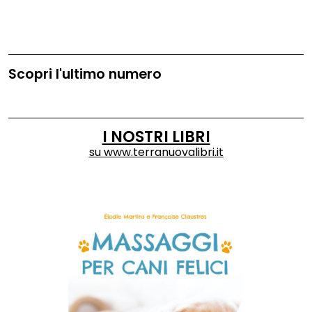
Scopri l'ultimo numero
I NOSTRI LIBRI
su
www.terranuovalibri.it