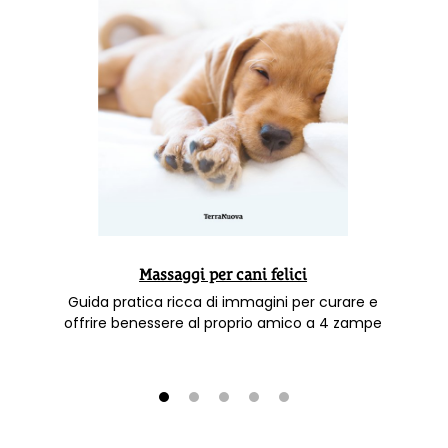
Massaggi per cani felici
Guida pratica ricca di immagini per curare e
offrire benessere al proprio amico a 4 zampe
1
2
3
4
5