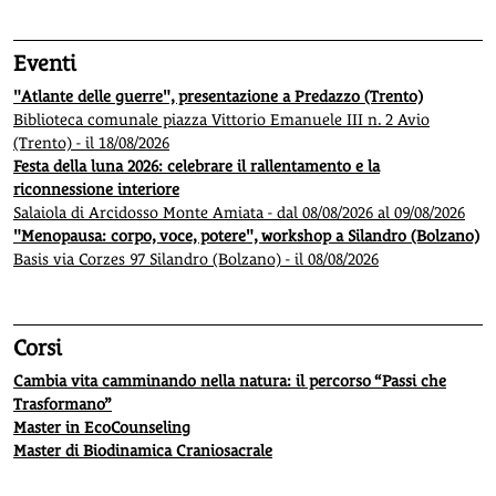
Eventi
"Atlante delle guerre", presentazione a Predazzo (Trento)
Biblioteca comunale piazza Vittorio Emanuele III n. 2 Avio
(Trento) - il 18/08/2026
Festa della luna 2026: celebrare il rallentamento e la
riconnessione interiore
Salaiola di Arcidosso Monte Amiata - dal 08/08/2026 al 09/08/2026
"Menopausa: corpo, voce, potere", workshop a Silandro (Bolzano)
Basis via Corzes 97 Silandro (Bolzano) - il 08/08/2026
Corsi
Cambia vita camminando nella natura: il percorso “Passi che
Trasformano”
Master in EcoCounseling
Master di Biodinamica Craniosacrale