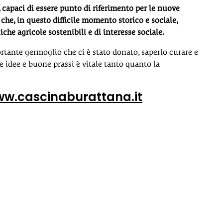
i, capaci di essere punto di riferimento per le nuove
 che, in questo difficile momento storico e sociale,
che agricole sostenibili e di interesse sociale.
tante germoglio che ci è stato donato, saperlo curare e
 idee e buone prassi è vitale tanto quanto la
w.cascinaburattana.it