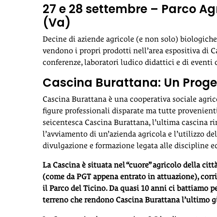
27 e 28 settembre – Parco Agr
(Va)
Decine di aziende agricole (e non solo) biologich
vendono i propri prodotti nell’area espositiva di 
conferenze, laboratori ludico didattici e di eventi 
Cascina Burattana: Un Progett
Cascina Burattana è una cooperativa sociale agri
figure professionali disparate ma tutte provenien
seicentesca Cascina Burattana, l’ultima cascina rim
l’avviamento di un’azienda agricola e l’utilizzo del
divulgazione e formazione legata alle discipline e
La Cascina è situata nel “cuore” agricolo della cit
(come da PGT appena entrato in attuazione), corr
il Parco del Ticino. Da quasi 10 anni ci battiamo pe
terreno che rendono Cascina Burattana l’ultimo gio