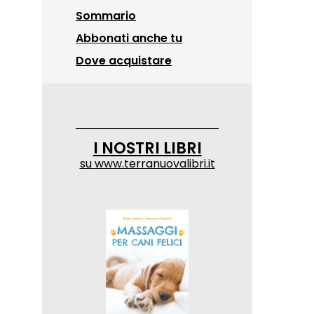
Sommario
Abbonati anche tu
Dove acquistare
I NOSTRI LIBRI
su
www.terranuovalibri.it