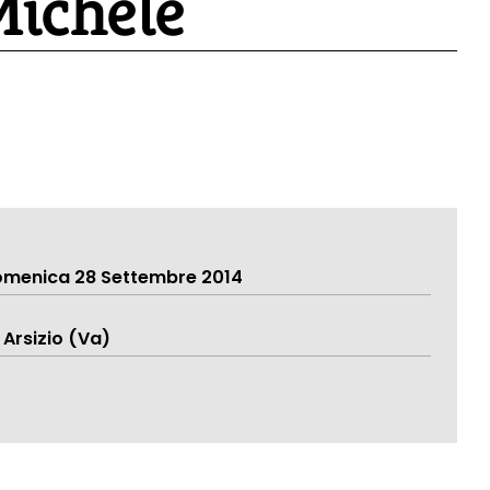
 Michele
omenica 28 Settembre 2014
 Arsizio (Va)