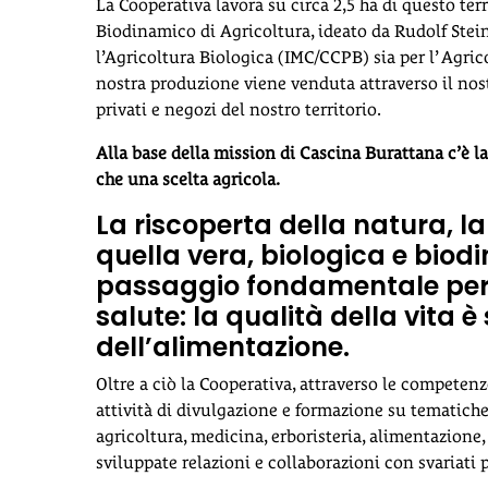
La Cooperativa lavora su circa 2,5 ha di questo te
Biodinamico di Agricoltura, ideato da Rudolf Steine
l’Agricoltura Biologica (IMC/CCPB) sia per l’ Agr
nostra produzione viene venduta attraverso il no
privati e negozi del nostro territorio.
Alla base della mission di Cascina Burattana c’è la
che una scelta agricola.
La riscoperta della natura, 
quella vera, biologica e biod
passaggio fondamentale per l
salute: la qualità della vita 
dell’alimentazione.
Oltre a ciò la Cooperativa, attraverso le competenz
attività di divulgazione e formazione su tematiche
agricoltura, medicina, erboristeria, alimentazione,
sviluppate relazioni e collaborazioni con svariati 