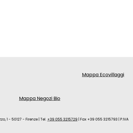
Mappa Ecovillaggi
Mappa Negozi Bio
zo, 1 - 50127 - Firenze
|
Tel.
+39 055 3215729
|
Fax +39 055 3215793
|
P.IVA