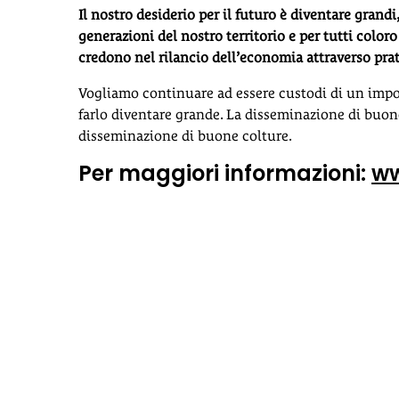
Il nostro desiderio per il futuro è diventare grand
generazioni del nostro territorio e per tutti coloro
credono nel rilancio dell’economia attraverso prati
Vogliamo continuare ad essere custodi di un impor
farlo diventare grande. La disseminazione di buone
disseminazione di buone colture.
Per maggiori informazioni:
ww