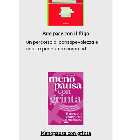
Fare pace con il frigo
Un percorso di consapevolezza e
ricette per nutrire corpo ed
emozioni. Con la prefazione del
dottor Franco Berrino
Menopausa con grinta