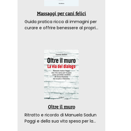
Massaggi per cani felici
Guida pratica ricca di immagini per
curare e offrire benessere al proprio
amico a 4 zampe
Oltre il muro
Ritratto e ricordo di Manuela Sadun
Paggi e della sua vita spesa per la
pace