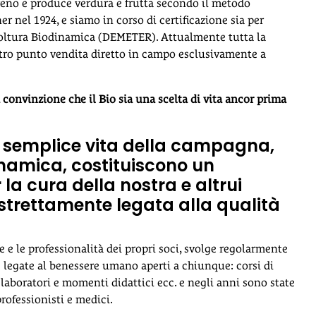
rreno e produce verdura e frutta secondo il metodo
r nel 1924, e siamo in corso di certificazione sia per
icoltura Biodinamica (DEMETER). Attualmente tutta la
stro punto vendita diretto in campo esclusivamente a
 convinzione che il Bio sia una scelta di vita ancor prima
la semplice vita della campagna,
inamica, costituiscono un
a cura della nostra e altrui
è strettamente legata alla qualità
e e le professionalità dei propri soci, svolge regolarmente
 legate al benessere umano aperti a chiunque: corsi di
 laboratori e momenti didattici ecc. e negli anni sono state
professionisti e medici.