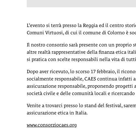
L’evento si terrà presso la Reggia ed il centro stor
Comuni Virtuosi, di cui il comune di Colorno è so
Il nostro consorzio sarà presente con un proprio s
altre realtà rappresentative della finanza etica ital
si pratica con scelte responsabili nella vita di tutti
Dopo aver ricevuto, lo scorso 17 febbraio, il ric
socialmente responsabile, CAES continua infatti a 
assicurazione responsabile, proponendo progetti as
società civile e delle comunità locali e ricercando 
Venite a trovarci presso lo stand del festival, sarem
assicurazione etica in Italia.
www.consorziocaes.org