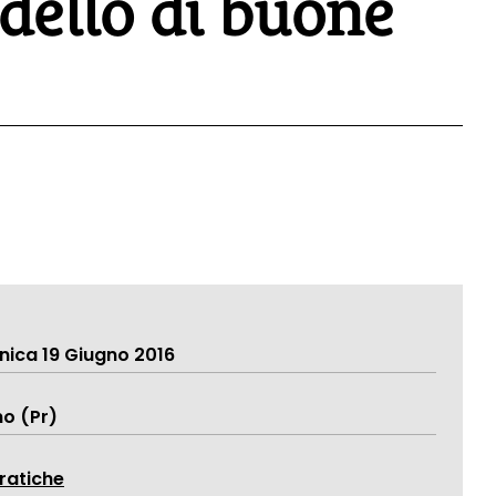
ello di buone
ica 19 Giugno 2016
no (Pr)
atiche