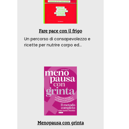
Fare pace con il frigo
Un percorso di consapevolezza e
ricette per nutrire corpo ed
emozioni. Con la prefazione del
dottor Franco Berrino
Menopausa con grinta