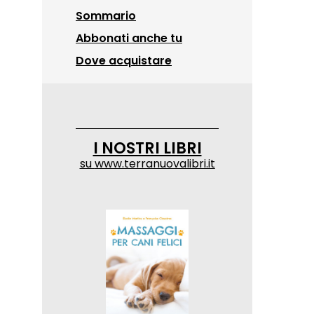
Sommario
Abbonati anche tu
Dove acquistare
I NOSTRI LIBRI
su
www.terranuovalibri.it