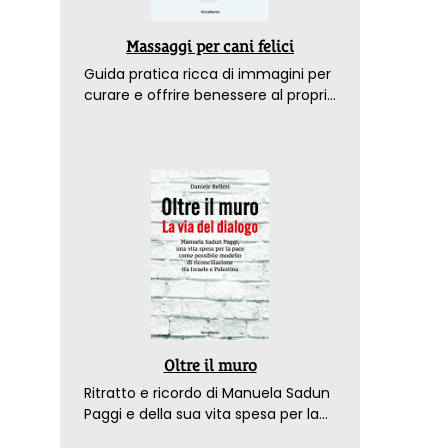
Massaggi per cani felici
Guida pratica ricca di immagini per
curare e offrire benessere al proprio
amico a 4 zampe
Oltre il muro
Ritratto e ricordo di Manuela Sadun
Paggi e della sua vita spesa per la
pace