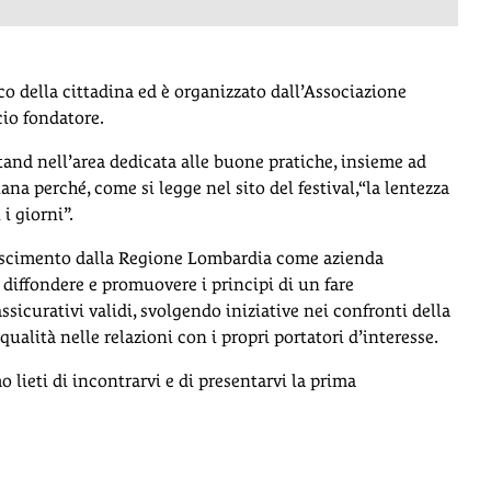
ico della cittadina ed è organizzato dall’Associazione
cio fondatore.
tand nell’area dedicata alle buone pratiche, insieme ad
iana perché, come si legge nel sito del festival,“la lentezza
 i giorni”.
onoscimento dalla Regione Lombardia come azienda
diffondere e promuovere i principi di un fare
sicurativi validi, svolgendo iniziative nei confronti della
qualità nelle relazioni con i propri portatori d’interesse.
o lieti di incontrarvi e di presentarvi la prima