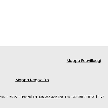
Mappa Ecovillaggi
Mappa Negozi Bio
zo, 1 - 50127 - Firenze
|
Tel.
+39 055 3215729
|
Fax +39 055 3215793
|
P.IVA