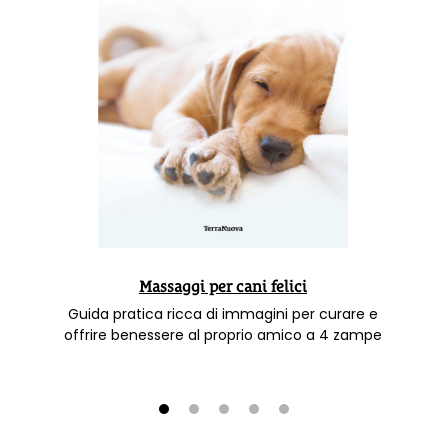
Massaggi per cani felici
Guida pratica ricca di immagini per curare e
offrire benessere al proprio amico a 4 zampe
1
2
3
4
5