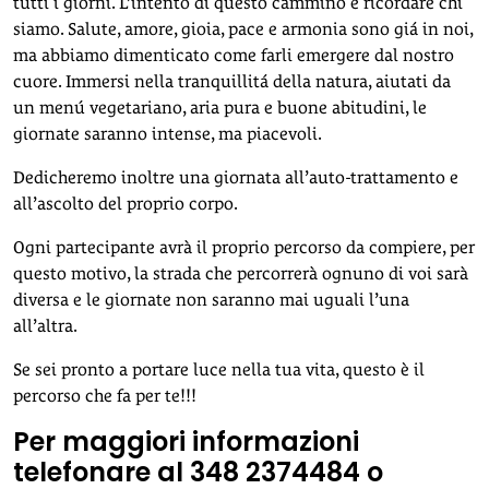
tutti i giorni. L’intento di questo cammino è ricordare chi
siamo. Salute, amore, gioia, pace e armonia sono giá in noi,
ma abbiamo dimenticato come farli emergere dal nostro
cuore. Immersi nella tranquillitá della natura, aiutati da
un menú vegetariano, aria pura e buone abitudini, le
giornate saranno intense, ma piacevoli.
Dedicheremo inoltre una giornata all’auto-trattamento e
all’ascolto del proprio corpo.
Ogni partecipante avrà il proprio percorso da compiere, per
questo motivo, la strada che percorrerà ognuno di voi sarà
diversa e le giornate non saranno mai uguali l’una
all’altra.
Se sei pronto a portare luce nella tua vita, questo è il
percorso che fa per te!!!
Per maggiori informazioni
telefonare al 348 2374484 o