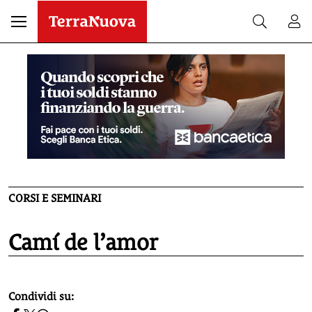
CORSI E SEMINARI
Camí de l’amor
homepage h2
Condividi su: