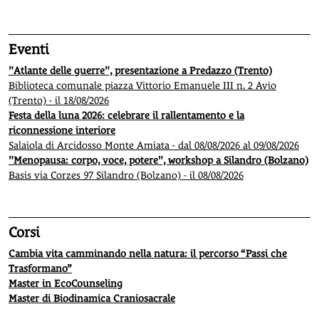
Eventi
"Atlante delle guerre", presentazione a Predazzo (Trento)
Biblioteca comunale piazza Vittorio Emanuele III n. 2 Avio
(Trento) - il 18/08/2026
Festa della luna 2026: celebrare il rallentamento e la
riconnessione interiore
Salaiola di Arcidosso Monte Amiata - dal 08/08/2026 al 09/08/2026
"Menopausa: corpo, voce, potere", workshop a Silandro (Bolzano)
Basis via Corzes 97 Silandro (Bolzano) - il 08/08/2026
Corsi
Cambia vita camminando nella natura: il percorso “Passi che
Trasformano”
Master in EcoCounseling
Master di Biodinamica Craniosacrale