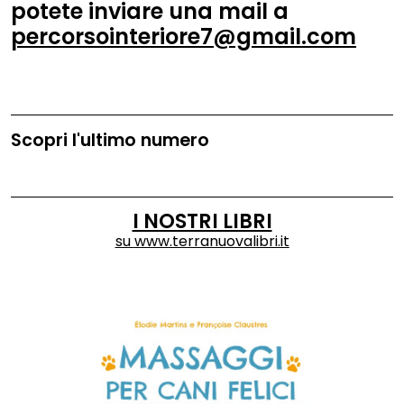
potete inviare una mail a
percorsointeriore7@gmail.com
Scopri l'ultimo numero
I NOSTRI LIBRI
su
www.terranuovalibri.it