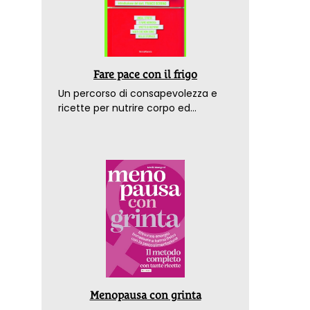
Fare pace con il frigo
Un percorso di consapevolezza e
ricette per nutrire corpo ed
emozioni. Con la prefazione del
dottor Franco Berrino
Menopausa con grinta