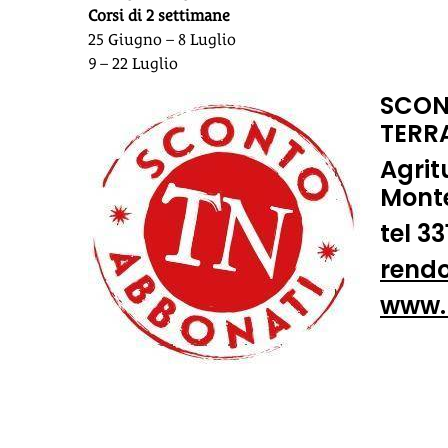
Corsi di 2 settimane
25 Giugno – 8 Luglio
9 – 22 Luglio
SCON
TERR
Agrit
Monte
tel 3
rend
www.