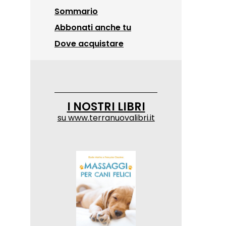
Sommario
Abbonati anche tu
Dove acquistare
I NOSTRI LIBRI
su
www.terranuovalibri.it