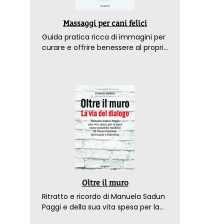
Massaggi per cani felici
Guida pratica ricca di immagini per
curare e offrire benessere al proprio
amico a 4 zampe
Oltre il muro
Ritratto e ricordo di Manuela Sadun
Paggi e della sua vita spesa per la
pace