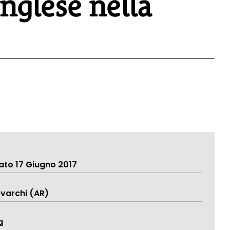
Inglese nella
ato 17 Giugno 2017
evarchi (AR)
a