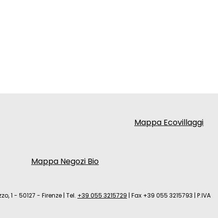
Mappa Ecovillaggi
Mappa Negozi Bio
zo, 1 - 50127 - Firenze
|
Tel.
+39 055 3215729
|
Fax +39 055 3215793
|
P.IVA