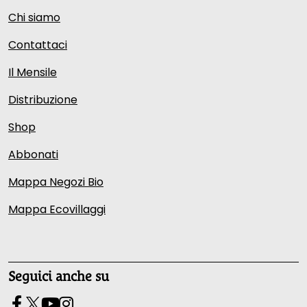
Chi siamo
Contattaci
Il Mensile
Distribuzione
Shop
Abbonati
Mappa Negozi Bio
Mappa Ecovillaggi
Seguici anche su