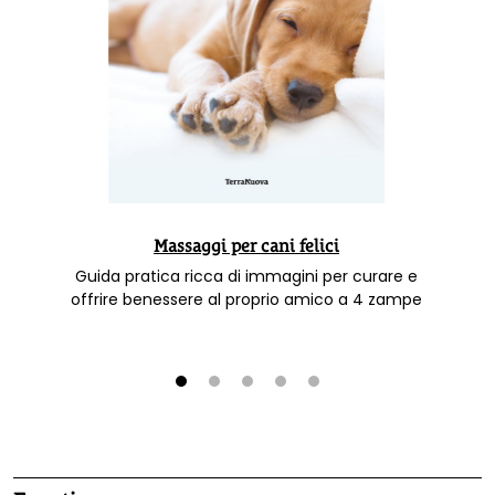
Massaggi per cani felici
Guida pratica ricca di immagini per curare e
offrire benessere al proprio amico a 4 zampe
1
2
3
4
5