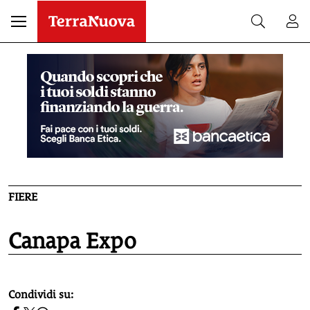
FIERE
Canapa Expo
homepage h2
Condividi su: