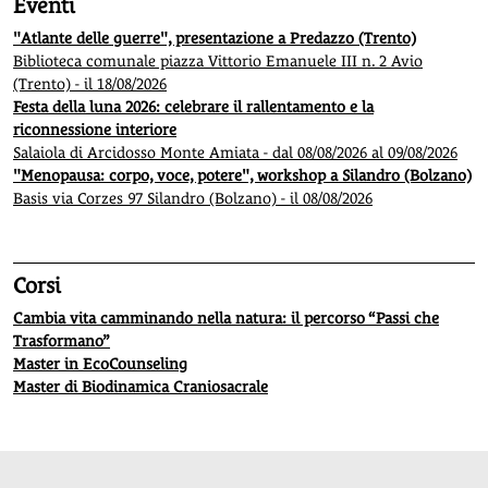
Eventi
"Atlante delle guerre", presentazione a Predazzo (Trento)
Biblioteca comunale piazza Vittorio Emanuele III n. 2 Avio
(Trento) - il 18/08/2026
Festa della luna 2026: celebrare il rallentamento e la
riconnessione interiore
Salaiola di Arcidosso Monte Amiata - dal 08/08/2026 al 09/08/2026
"Menopausa: corpo, voce, potere", workshop a Silandro (Bolzano)
Basis via Corzes 97 Silandro (Bolzano) - il 08/08/2026
Corsi
Cambia vita camminando nella natura: il percorso “Passi che
Trasformano”
Master in EcoCounseling
Master di Biodinamica Craniosacrale