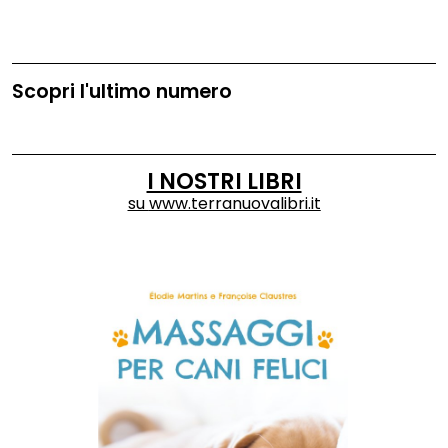
Scopri l'ultimo numero
I NOSTRI LIBRI
su
www.terranuovalibri.it