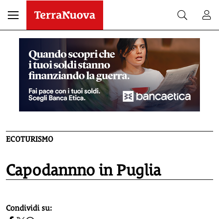
ECOTURISMO
Capodannno in Puglia
homepage h2
Condividi su: