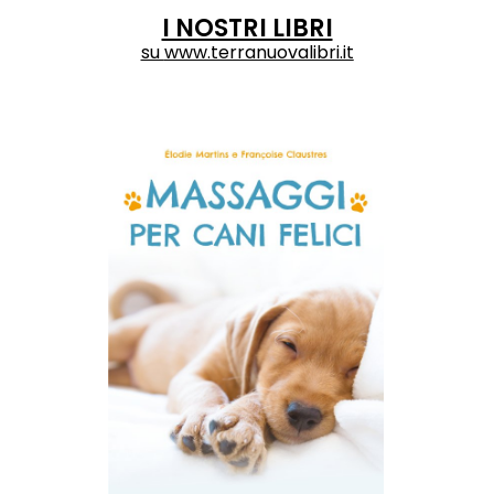
I NOSTRI LIBRI
su
www.terranuovalibri.it