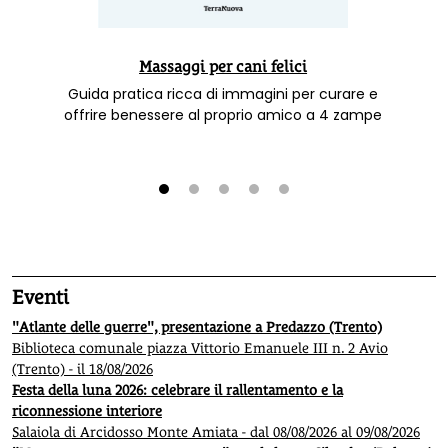
Massaggi per cani felici
Guida pratica ricca di immagini per curare e
offrire benessere al proprio amico a 4 zampe
1
2
3
4
5
Eventi
"Atlante delle guerre", presentazione a Predazzo (Trento)
Biblioteca comunale piazza Vittorio Emanuele III n. 2 Avio
(Trento) - il 18/08/2026
Festa della luna 2026: celebrare il rallentamento e la
riconnessione interiore
Salaiola di Arcidosso Monte Amiata - dal 08/08/2026 al 09/08/2026