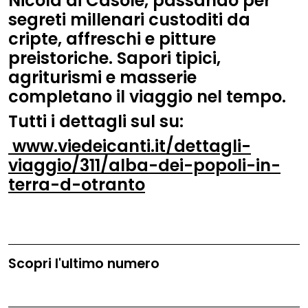
Nicola di Casole, passando per
segreti millenari custoditi da
cripte, affreschi e pitture
preistoriche. Sapori tipici,
agriturismi e masserie
completano il viaggio nel tempo.
Tutti i dettagli sul su:
www.viedeicanti.it/dettagli-
viaggio/311/alba-dei-popoli-in-
terra-d-otranto
Scopri l'ultimo numero