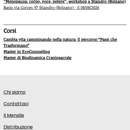
"Menopausa: corpo, voce, potere", workshop a Silandro (Bolzano)
Basis via Corzes 97 Silandro (Bolzano) - il 08/08/2026
Corsi
Cambia vita camminando nella natura: il percorso “Passi che
Trasformano”
Master in EcoCounseling
Master di Biodinamica Craniosacrale
Chi siamo
Contattaci
Il Mensile
Distribuzione