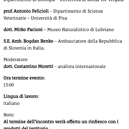
prof. Antonio Felicioli
– Dipartimento di Scienze
Veterinarie – Università di Pisa
dott. Mirko Pacioni
– Museo Naturalistico di Lubriano
S.E. Amb. Bogdan Benko
– Ambasciatore della Repubblica
di Slovenia in Italia.
Moderatore:
dott. Costantino Moretti
– analista internazionale
Ora termine evento:
13:00
Lingua di lavoro:
italiano
Note:
Al termine dell’incontro verrà offerto un rinfresco con i
prodotti del territorio.