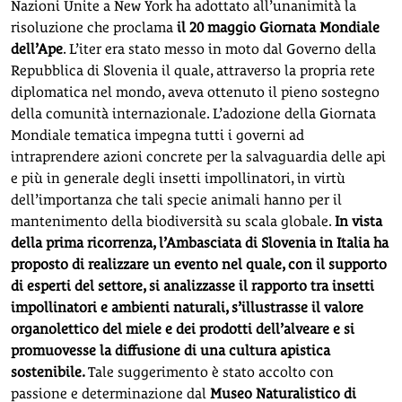
Nazioni Unite a New York ha adottato all’unanimità la
risoluzione che proclama
il 20 maggio Giornata Mondiale
dell’Ape
. L’iter era stato messo in moto dal Governo della
Repubblica di Slovenia il quale, attraverso la propria rete
diplomatica nel mondo, aveva ottenuto il pieno sostegno
della comunità internazionale. L’adozione della Giornata
Mondiale tematica impegna tutti i governi ad
intraprendere azioni concrete per la salvaguardia delle api
e più in generale degli insetti impollinatori, in virtù
dell’importanza che tali specie animali hanno per il
mantenimento della biodiversità su scala globale.
In vista
della prima ricorrenza, l’Ambasciata di Slovenia in Italia ha
proposto di realizzare un evento nel quale, con il supporto
di esperti del settore, si analizzasse il rapporto tra insetti
impollinatori e ambienti naturali, s’illustrasse il valore
organolettico del miele e dei prodotti dell’alveare e si
promuovesse la diffusione di una cultura apistica
sostenibile.
Tale suggerimento è stato accolto con
passione e determinazione dal
Museo Naturalistico di