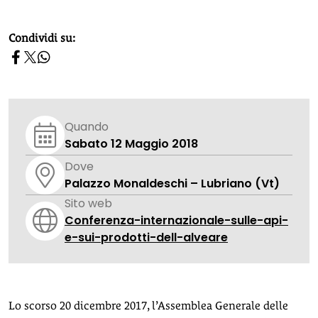
homepage h2
Condividi su:
Quando
Sabato 12 Maggio 2018
Dove
Palazzo Monaldeschi – Lubriano (Vt)
Sito web
Conferenza-internazionale-sulle-api-
e-sui-prodotti-dell-alveare
Lo scorso 20 dicembre 2017, l’Assemblea Generale delle