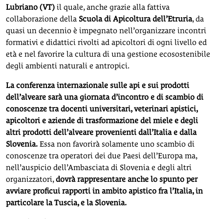
Lubriano (VT)
il quale, anche grazie alla fattiva
collaborazione della
Scuola di Apicoltura dell’Etruria
, da
quasi un decennio è impegnato nell’organizzare incontri
formativi e didattici rivolti ad apicoltori di ogni livello ed
età e nel favorire la cultura di una gestione ecosostenibile
degli ambienti naturali e antropici.
La conferenza internazionale sulle api e sui prodotti
dell’alveare sarà una giornata d’incontro e di scambio di
conoscenze tra docenti universitari, veterinari apistici,
apicoltori e aziende di trasformazione del miele e degli
altri prodotti dell’alveare provenienti dall’Italia e dalla
Slovenia.
Essa non favorirà solamente uno scambio di
conoscenze tra operatori dei due Paesi dell’Europa ma,
nell’auspicio dell’Ambasciata di Slovenia e degli altri
organizzatori,
dovrà rappresentare anche lo spunto per
avviare proficui rapporti in ambito apistico fra l’Italia, in
particolare la Tuscia, e la Slovenia.