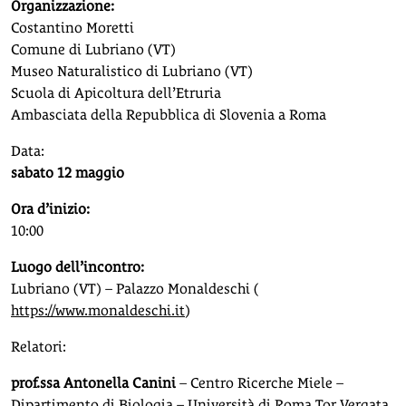
Organizzazione:
Costantino Moretti
Comune di Lubriano (VT)
Museo Naturalistico di Lubriano (VT)
Scuola di Apicoltura dell’Etruria
Ambasciata della Repubblica di Slovenia a Roma
Data:
sabato 12 maggio
Ora d’inizio:
10:00
Luogo dell’incontro:
Lubriano (VT) – Palazzo Monaldeschi (
https://www.monaldeschi.it
)
Relatori:
prof.ssa Antonella Canini
– Centro Ricerche Miele –
Dipartimento di Biologia – Università di Roma Tor Vergata