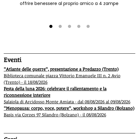
offrire benessere al proprio amico a 4 zampe
1
2
3
4
5
Eventi
"Atlante delle guerre", presentazione a Predazzo (Trento)
Biblioteca comunale piazza Vittorio Emanuele III n. 2 Avio
(Trento) - il 18/08/2026
Festa della luna 2026: celebrare il rallentamento e la
riconnessione interiore
Salaiola di Arcidosso Monte Amiata - dal 08/08/2026 al 09/08/2026
"Menopausa: corpo, voce, potere", workshop a Silandro (Bolzano)
Basis via Corzes 97 Silandro (Bolzano) - il 08/08/2026