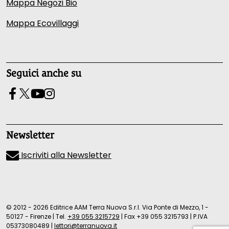
Mappa Negozi Bio
Mappa Ecovillaggi
Seguici anche su
Newsletter
Iscriviti alla Newsletter
© 2012 - 2026 Editrice AAM Terra Nuova S.r.l. Via Ponte di Mezzo, 1 -
50127 - Firenze
|
Tel.
+39 055 3215729
|
Fax +39 055 3215793
|
P.IVA
05373080489
|
lettori@terranuova.it