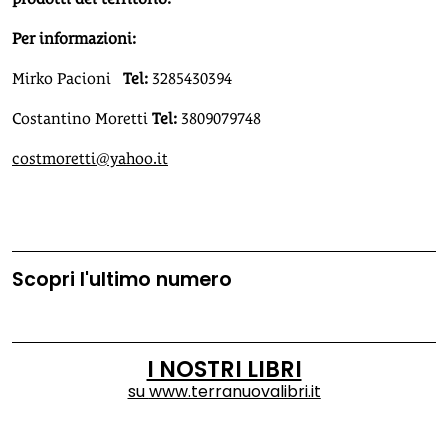
Per informazioni:
Mirko Pacioni
Tel:
3285430394
Costantino Moretti
Tel:
3809079748
costmoretti@yahoo.it
Scopri l'ultimo numero
I NOSTRI LIBRI
su
www.terranuovalibri.it