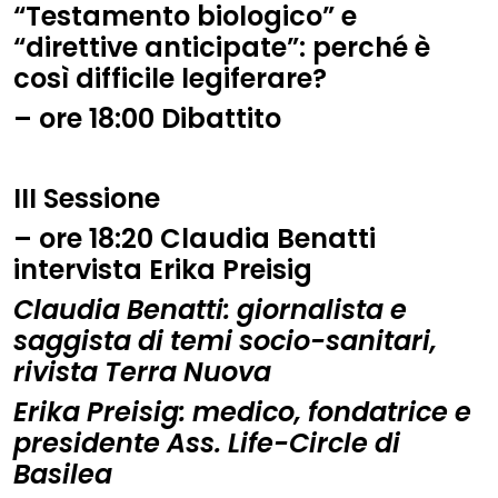
“
Testamento biologico” e
“direttive anticipate”: perché è
così difficile legiferare?
–
ore
18:00
Dibattito
III S
essione
–
ore
18:20
Claudia Benatti
intervista Erika Preisig
Claudia Benatti: giornalista e
saggista di temi socio-sanitari,
rivista Terra Nuova
Erika Preisig: medico, fondatrice e
presidente Ass. Life-Circle di
Basilea