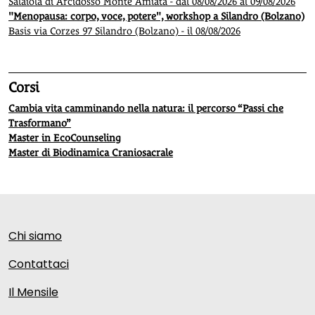
Salaiola di Arcidosso Monte Amiata - dal 08/08/2026 al 09/08/2026
"Menopausa: corpo, voce, potere", workshop a Silandro (Bolzano)
Basis via Corzes 97 Silandro (Bolzano) - il 08/08/2026
Corsi
Cambia vita camminando nella natura: il percorso “Passi che
Trasformano”
Master in EcoCounseling
Master di Biodinamica Craniosacrale
Chi siamo
Contattaci
Il Mensile