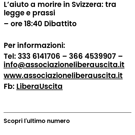
L’aiuto a morire in Svizzera: tra
legge e prassi
–
ore
18:40
Dibattito
Per informazioni:
Tel:
333 6141706 – 366 4539907 –
info@associazioneliberauscita.it
www.associazioneliberauscita.it
Fb:
LiberaUscita
Scopri l'ultimo numero