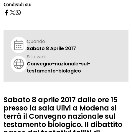
homepage h2
Condividi su:
Quando
Sabato 8 Aprile 2017
Sito web
Convegno-nazionale-sul-
testamento-biologico
Sabato
8 aprile 2017
dalle ore 15
presso la
sala Ulivi
a Modena si
terrà il
Convegno nazionale sul
testamento biologico
. Il dibattito