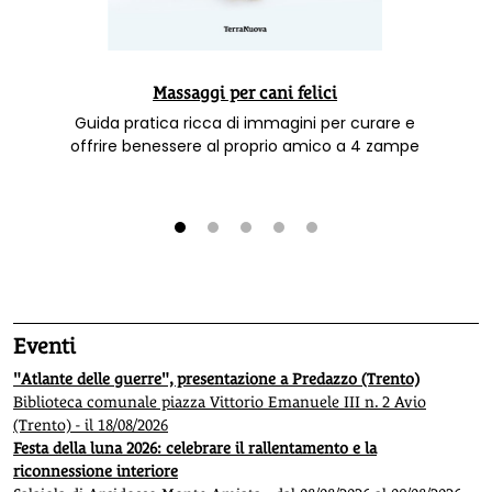
Massaggi per cani felici
Guida pratica ricca di immagini per curare e
offrire benessere al proprio amico a 4 zampe
1
2
3
4
5
Eventi
"Atlante delle guerre", presentazione a Predazzo (Trento)
Biblioteca comunale piazza Vittorio Emanuele III n. 2 Avio
(Trento) - il 18/08/2026
Festa della luna 2026: celebrare il rallentamento e la
riconnessione interiore