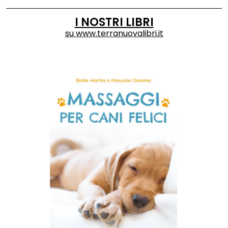
I NOSTRI LIBRI
su
www.terranuovalibri.it