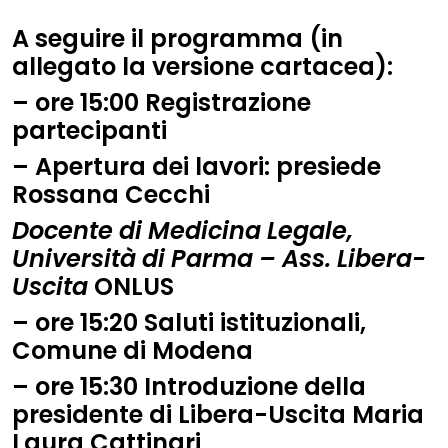
A seguire il programma (in
allegato la versione cartacea):
– ore
15:00
Registrazione
partecipanti
– A
pertura dei lavori:
presiede
Rossana Cecchi
Docente di Medicina Legale,
Università di Parma – Ass. Libera-
Uscita
ONLUS
– ore
15:20
Saluti istituzionali,
Comune di Modena
– ore
15:30
Introduzione della
presidente di Libera-Uscita Maria
Laura Cattinari