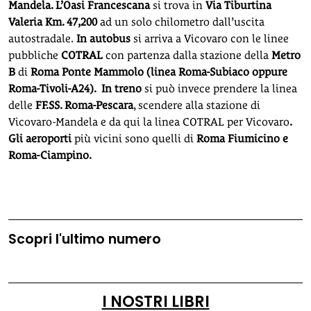
Mandela. L’Oasi Francescana
si trova in
Via Tiburtina
Valeria Km. 47,200
ad un solo chilometro dall’uscita
autostradale.
In autobus
si arriva a Vicovaro con le linee
pubbliche
COTRAL
con partenza dalla stazione della
Metro
B
di
Roma Ponte Mammolo (linea Roma-Subiaco oppure
Roma-Tivoli-A24). In treno
si può invece prendere la linea
delle
FF.SS. Roma-Pescara
, scendere alla stazione di
Vicovaro-Mandela e da qui la linea COTRAL per Vicovaro
.
Gli aeroporti
più vicini sono quelli di
Roma Fiumicino e
Roma-Ciampino.
Scopri l'ultimo numero
I NOSTRI LIBRI