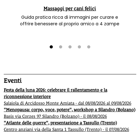
Massaggi per cani felici
Guida pratica ricca di immagini per curare e
offrire benessere al proprio amico a 4 zampe
1
2
3
4
5
Eventi
Festa della luna 2026: celebrare il rallentamento e la
riconnessione interiore
Salaiola di Arcidosso Monte Amiata - dal 08/08/2026 al 09/08/2026
"Menopausa: corpo, voce, potere", workshop a Silandro (Bolzano)
Basis via Corzes 97 Silandro (Bolzano) - il 08/08/2026
"Atlante delle guerre", presentazione a Tassullo (Trento)
Centro anziani via della Santa 1 Tassullo (Trento) - il 07/08/2026