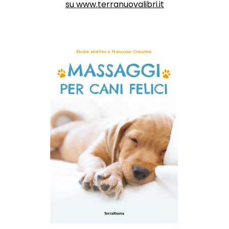
su
www.terranuovalibri.it