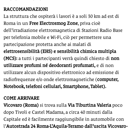
RACCOMANDAZIONI
La struttura che ospiterà i lavori è a soli 30 km ad est di
Roma in un
Free Electrosmog Zone
, priva cioè
dell’irradiazione elettromagnetica di Stazioni Radio Base
per telefonia mobile e Wi-Fi, ciò per permettere una
partecipazione protetta anche ai malati di
elettrosensibilità (EHS) e sensibilità chimica multipla
(MCS):
a tutti i partecipanti verrà quindi chiesto di
non
utilizzare profumi né deodoranti profumati,
e di non
utilizzare alcun dispositivo elettronico ad emissione di
radiofrequenze e/o onde elettromagnetiche (
computer,
Notebook, telefoni cellulari, Smartphone, Tablet).
COME ARRIVARE
Vicovaro (Roma)
si trova sulla
Via Tiburtina Valeria
poco
dopo Tivoli e Castel Madama, a circa 40 minuti dalla
Capitale ed è facilmente raggiungibile in automobile con
l’
Autostrada 24 Roma-L’Aquila-Teramo dall’uscita Vicovaro-