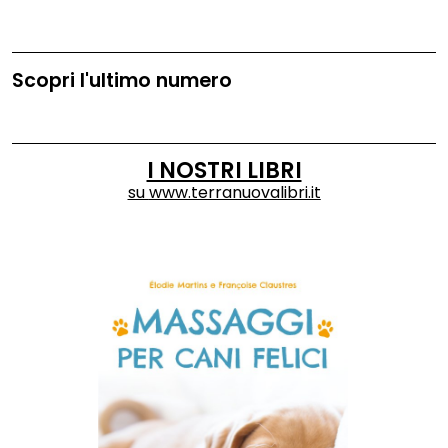
Scopri l'ultimo numero
I NOSTRI LIBRI
su
www.terranuovalibri.it