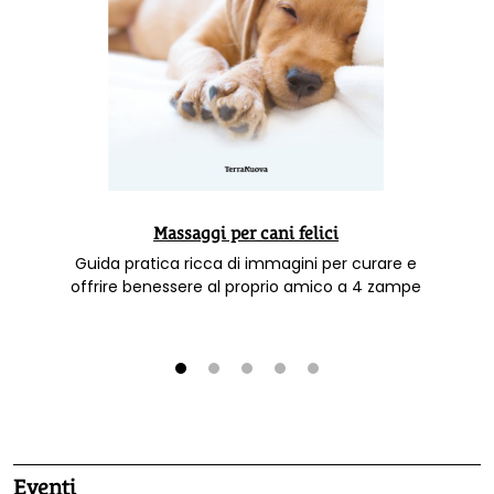
Massaggi per cani felici
Guida pratica ricca di immagini per curare e
offrire benessere al proprio amico a 4 zampe
1
2
3
4
5
Eventi