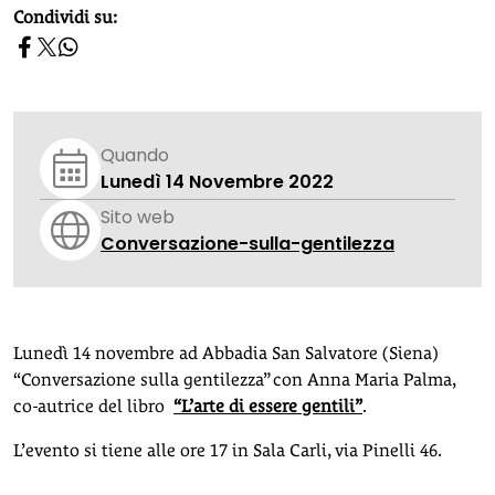
homepage h2
Condividi su:
Quando
Lunedì 14 Novembre 2022
Sito web
Conversazione-sulla-gentilezza
Lunedì 14 novembre ad Abbadia San Salvatore (Siena)
“Conversazione sulla gentilezza” con Anna Maria Palma,
co-autrice del libro
“L’arte di essere gentili”
.
L’evento si tiene alle ore 17 in Sala Carli, via Pinelli 46.