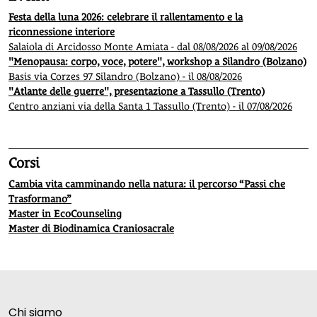
Festa della luna 2026: celebrare il rallentamento e la
riconnessione interiore
Salaiola di Arcidosso Monte Amiata - dal 08/08/2026 al 09/08/2026
"Menopausa: corpo, voce, potere", workshop a Silandro (Bolzano)
Basis via Corzes 97 Silandro (Bolzano) - il 08/08/2026
"Atlante delle guerre", presentazione a Tassullo (Trento)
Centro anziani via della Santa 1 Tassullo (Trento) - il 07/08/2026
Corsi
Cambia vita camminando nella natura: il percorso “Passi che
Trasformano”
Master in EcoCounseling
Master di Biodinamica Craniosacrale
Chi siamo