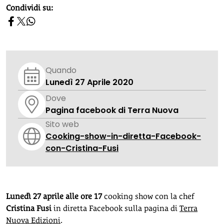
homepage h2
Condividi su:
Quando
Lunedì 27 Aprile 2020
Dove
Pagina facebook di Terra Nuova
Sito web
Cooking-show-in-diretta-Facebook-
con-Cristina-Fusi
Lunedì 27 aprile alle ore 17
cooking show con la chef
Cristina Fusi
in diretta Facebook sulla pagina di
Terra
Nuova Edizioni
.