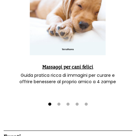
Massaggi per cani felici
Guida pratica ricca di immagini per curare e
offrire benessere al proprio amico a 4 zampe
1
2
3
4
5