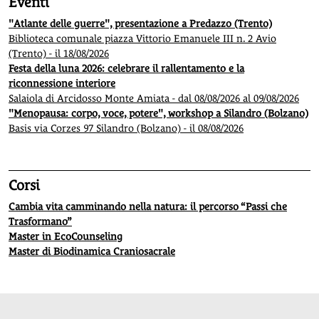
Eventi
"Atlante delle guerre", presentazione a Predazzo (Trento)
Biblioteca comunale piazza Vittorio Emanuele III n. 2 Avio
(Trento) - il 18/08/2026
Festa della luna 2026: celebrare il rallentamento e la
riconnessione interiore
Salaiola di Arcidosso Monte Amiata - dal 08/08/2026 al 09/08/2026
"Menopausa: corpo, voce, potere", workshop a Silandro (Bolzano)
Basis via Corzes 97 Silandro (Bolzano) - il 08/08/2026
Corsi
Cambia vita camminando nella natura: il percorso “Passi che
Trasformano”
Master in EcoCounseling
Master di Biodinamica Craniosacrale