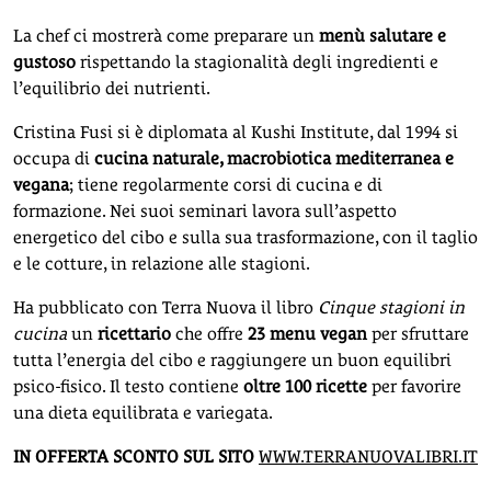
La chef ci mostrerà come preparare un
menù salutare e
gustoso
rispettando la stagionalità degli ingredienti e
l’equilibrio dei nutrienti.
Cristina Fusi si è diplomata al Kushi Institute, dal 1994 si
occupa di
cucina naturale, macrobiotica mediterranea e
vegana
; tiene regolarmente corsi di cucina e di
formazione. Nei suoi seminari lavora sull’aspetto
energetico del cibo e sulla sua trasformazione, con il taglio
e le cotture, in relazione alle stagioni.
Ha pubblicato con Terra Nuova il libro
Cinque stagioni in
cucina
un
ricettario
che offre
23 menu vegan
per sfruttare
tutta l’energia del cibo e raggiungere un buon equilibri
psico-fisico. Il testo contiene
oltre 100 ricette
per favorire
una dieta equilibrata e variegata.
IN OFFERTA SCONTO SUL SITO
WWW.TERRANUOVALIBRI.IT