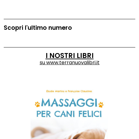
Scopri l'ultimo numero
I NOSTRI LIBRI
su
www.terranuovalibri.it