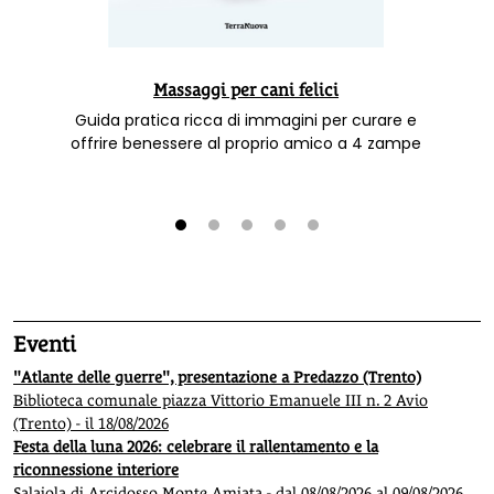
Massaggi per cani felici
Guida pratica ricca di immagini per curare e
offrire benessere al proprio amico a 4 zampe
1
2
3
4
5
Eventi
"Atlante delle guerre", presentazione a Predazzo (Trento)
Biblioteca comunale piazza Vittorio Emanuele III n. 2 Avio
(Trento) - il 18/08/2026
Festa della luna 2026: celebrare il rallentamento e la
riconnessione interiore
Salaiola di Arcidosso Monte Amiata - dal 08/08/2026 al 09/08/2026