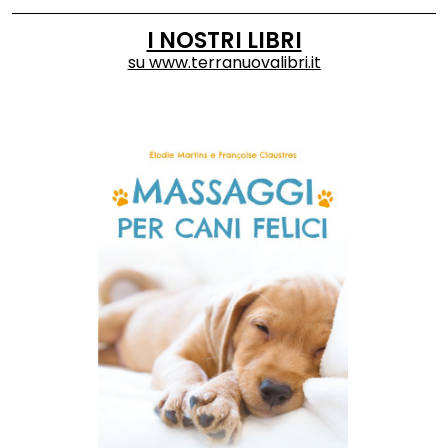
I NOSTRI LIBRI
su
www.terranuovalibri.it