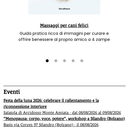
Massaggi per cani felici
Guida pratica ricca di immagini per curare e
offrire benessere al proprio amico a 4 zampe
1
2
3
4
5
Eventi
Festa della luna 2026: celebrare il rallentamento e la
riconnessione interiore
Salaiola di Arcidosso Monte Amiata - dal 08/08/2026 al 09/08/2026
"Menopausa: corpo, voce, potere", workshop a Silandro (Bolzano)
Basis via Corzes 97 Silandro (Bolzano) - il 08/08/2026