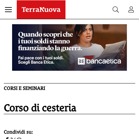
CORSI E SEMINARI
Corso di cesteria
homepage h2
Condividi su: