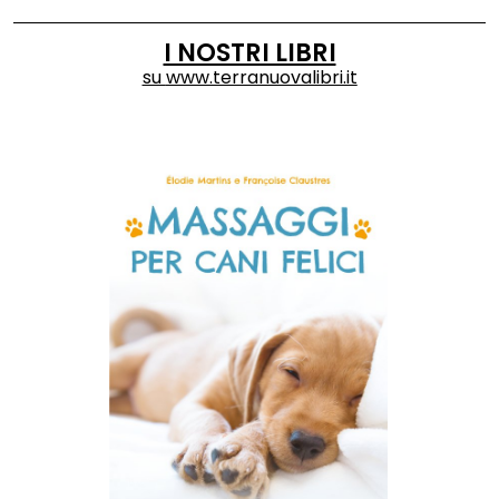
I NOSTRI LIBRI
su
www.terranuovalibri.it