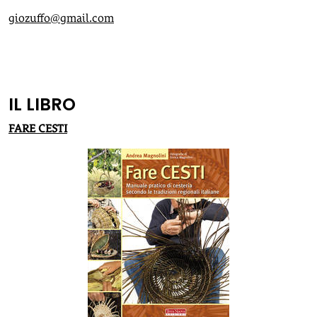
giozuffo@gmail.com
IL LIBRO
FARE CESTI