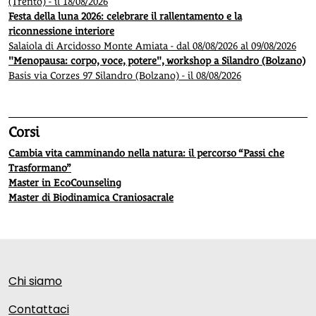
(Trento) - il 18/08/2026
Festa della luna 2026: celebrare il rallentamento e la
riconnessione interiore
Salaiola di Arcidosso Monte Amiata - dal 08/08/2026 al 09/08/2026
"Menopausa: corpo, voce, potere", workshop a Silandro (Bolzano)
Basis via Corzes 97 Silandro (Bolzano) - il 08/08/2026
Corsi
Cambia vita camminando nella natura: il percorso “Passi che
Trasformano”
Master in EcoCounseling
Master di Biodinamica Craniosacrale
Chi siamo
Contattaci