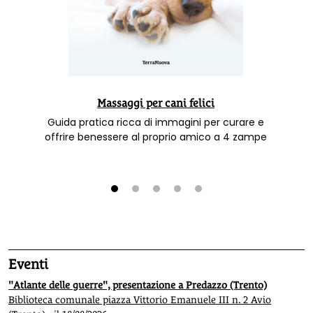
Massaggi per cani felici
Guida pratica ricca di immagini per curare e
offrire benessere al proprio amico a 4 zampe
1
2
3
4
5
Eventi
"Atlante delle guerre", presentazione a Predazzo (Trento)
Biblioteca comunale piazza Vittorio Emanuele III n. 2 Avio