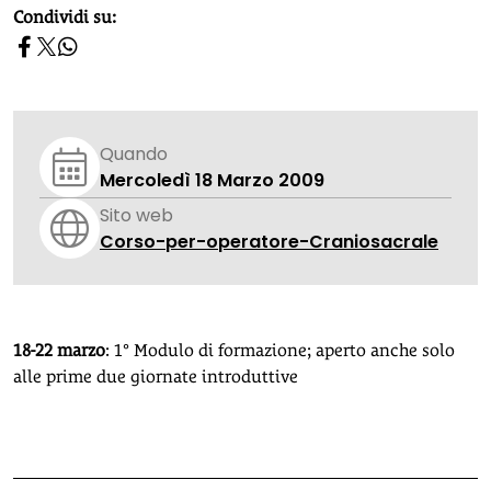
homepage h2
Condividi su:
Quando
Mercoledì 18 Marzo 2009
Sito web
Corso-per-operatore-Craniosacrale
18-22 marzo
: 1° Modulo di formazione; aperto anche solo
alle prime due giornate introduttive