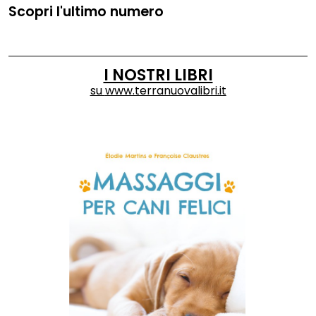
Scopri l'ultimo numero
I NOSTRI LIBRI
su
www.terranuovalibri.it