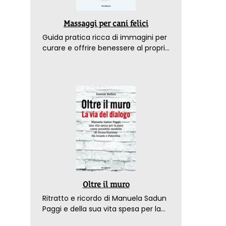
Massaggi per cani felici
Guida pratica ricca di immagini per
curare e offrire benessere al proprio
amico a 4 zampe
Oltre il muro
Ritratto e ricordo di Manuela Sadun
Paggi e della sua vita spesa per la
pace