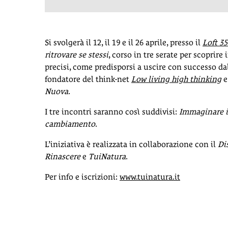
Si svolgerà il 12, il 19 e il 26 aprile, presso il
Loft 3
ritrovare se stessi
, corso in tre serate per scoprire
precisi, come predisporsi a uscire con successo da
fondatore del think-net
Low living high thinking
e
Nuova
.
I tre incontri saranno così suddivisi:
Immaginare 
cambiamento
.
L’iniziativa è realizzata in collaborazione con il
Di
Rinascere
e
TuiNatura
.
Per info e iscrizioni:
www.tuinatura.it