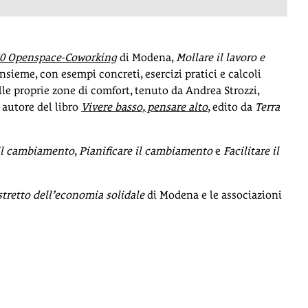
50 Openspace-Coworking
di Modena,
Mollare il lavoro e
 insieme, con esempi concreti, esercizi pratici e calcoli
lle proprie zone di comfort, tenuto da Andrea Strozzi,
 autore del libro
Vivere basso, pensare alto
, edito da
Terra
il cambiamento
,
Pianificare il cambiamento
e
Facilitare il
stretto dell’economia solidale
di Modena e le associazioni