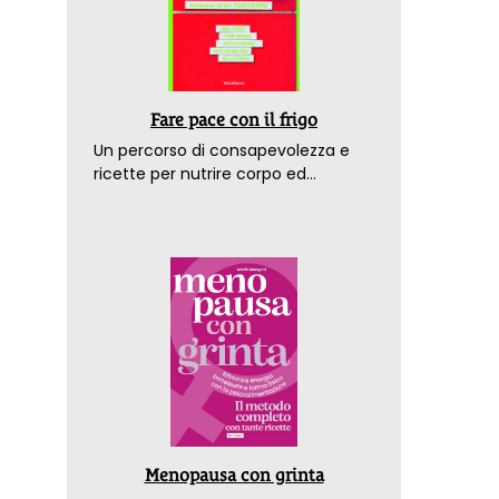
Fare pace con il frigo
Un percorso di consapevolezza e
ricette per nutrire corpo ed
emozioni. Con la prefazione del
dottor Franco Berrino
Menopausa con grinta