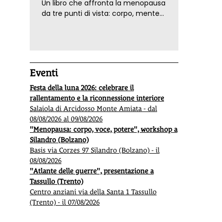
Un libro che affronta la menopausa
da tre punti di vista: corpo, mente
ed emozioni. Con ricette e
tecniche di consapevolezza, per il
benessere della donna
Eventi
Festa della luna 2026: celebrare il
rallentamento e la riconnessione interiore
Salaiola di Arcidosso Monte Amiata - dal
08/08/2026 al 09/08/2026
"Menopausa: corpo, voce, potere", workshop a
Silandro (Bolzano)
Basis via Corzes 97 Silandro (Bolzano) - il
08/08/2026
"Atlante delle guerre", presentazione a
Tassullo (Trento)
Centro anziani via della Santa 1 Tassullo
(Trento) - il 07/08/2026