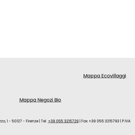
Mappa Ecovillaggi
Mappa Negozi Bio
zo, 1 - 50127 - Firenze
|
Tel.
+39 055 3215729
|
Fax +39 055 3215793
|
P.IVA