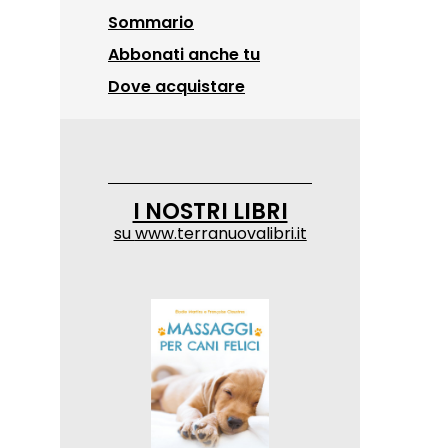
Sommario
Abbonati anche tu
Dove acquistare
I NOSTRI LIBRI
su
www.terranuovalibri.it