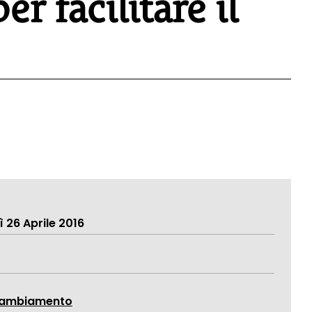
er facilitare il
 26 Aprile 2016
-cambiamento