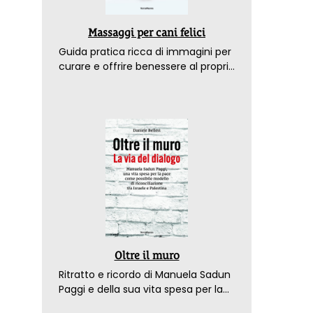
Massaggi per cani felici
Guida pratica ricca di immagini per
curare e offrire benessere al proprio
amico a 4 zampe
Oltre il muro
Ritratto e ricordo di Manuela Sadun
Paggi e della sua vita spesa per la
pace