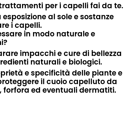
rattamenti per i capelli fai da te
.
 esposizione al sole e sostanze
 i capelli.
essare in modo naturale e
i?
arare impacchi e cure di bellezza
redienti naturali e biologici.
rietà e specificità delle piante e
 proteggere il cuoio capelluto da
 forfora ed eventuali dermatiti.