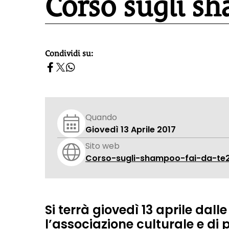
Corso sugli sh
Condividi su:
homepage h2
Quando
Giovedì 13 Aprile 2017
Sito web
Corso-sugli-shampoo-fai-da-te
Si terrà
giovedì 13 aprile dalle
l’associazione culturale e di