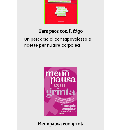
Fare pace con il frigo
Un percorso di consapevolezza e
ricette per nutrire corpo ed
emozioni. Con la prefazione del
dottor Franco Berrino
Menopausa con grinta