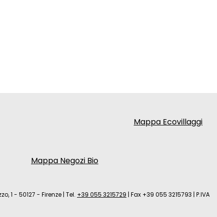
Mappa Ecovillaggi
Mappa Negozi Bio
zo, 1 - 50127 - Firenze
|
Tel.
+39 055 3215729
|
Fax +39 055 3215793
|
P.IVA