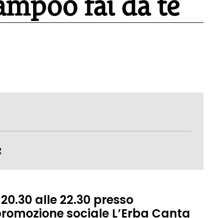
ampoo fai da te
2
 20.30 alle 22.30
presso
 promozione sociale
L’Erba Canta