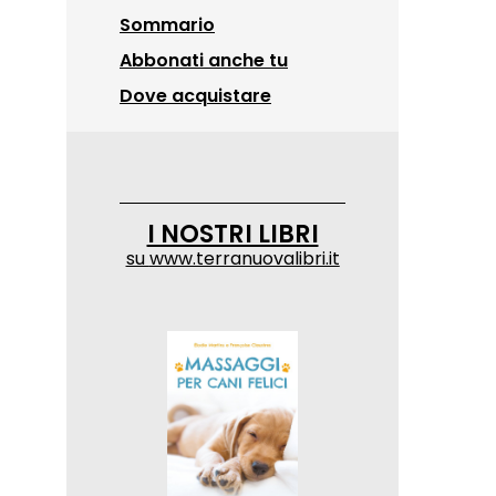
Sommario
Abbonati anche tu
Dove acquistare
I NOSTRI LIBRI
su
www.terranuovalibri.it