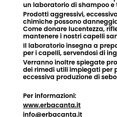
un
laboratorio di shampoo e t
Prodotti aggressivi, eccessiva
chimiche possono danneggiare
Come donare lucentezza, rifl
mantenere i nostri capelli san
Il laboratorio insegna a prep
per i capelli, servendosi di ing
Verranno inoltre spiegate prop
dei rimedi utili impiegati per
eccessiva produzione di sebo,
Per informazioni:
www.erbacanta.it
info@erbacanta.it