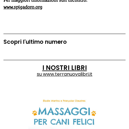
Per maggiori informazioni sull’incontro:
www.spigadoro.org
Scopri l'ultimo numero
I NOSTRI LIBRI
su
www.terranuovalibri.it