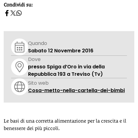
homepage h2
Condividi su:
Quando
Sabato 12 Novembre 2016
Dove
presso Spiga d’Oro in via della
Repubblica 193 a Treviso (Tv)
Sito web
Cosa-metto-nella-cartella-dei-bimbi
Le basi di una corretta alimentazione per la crescita e il
benessere dei più piccoli.