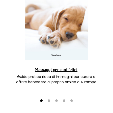
Massaggi per cani felici
Guida pratica ricca di immagini per curare e
offrire benessere al proprio amico a 4 zampe
1
2
3
4
5