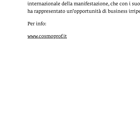
internazionale della manifestazione, che con i suoi 
ha rappresentato un’opportunità di business irripet
Per info:
www.cosmoprof.it