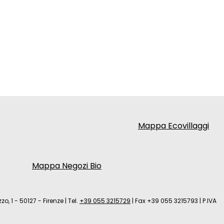
Mappa Ecovillaggi
Mappa Negozi Bio
zo, 1 - 50127 - Firenze
|
Tel.
+39 055 3215729
|
Fax +39 055 3215793
|
P.IVA