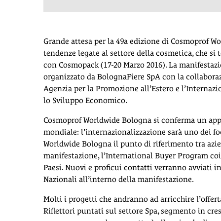
Grande attesa per la 49a edizione di Cosmoprof Wor
tendenze legate al settore della cosmetica, che si
con Cosmopack (17-20 Marzo 2016). La manifestazion
organizzato da BolognaFiere SpA con la collaborazi
Agenzia per la Promozione all’Estero e l’Internazio
lo Sviluppo Economico.
Cosmoprof Worldwide Bologna si conferma un app
mondiale: l’internazionalizzazione sarà uno dei f
Worldwide Bologna il punto di riferimento tra azie
manifestazione, l’International Buyer Program coi
Paesi. Nuovi e proficui contatti verranno avviati i
Nazionali all’interno della manifestazione.
Molti i progetti che andranno ad arricchire l’offe
Riflettori puntati sul settore Spa, segmento in cresc