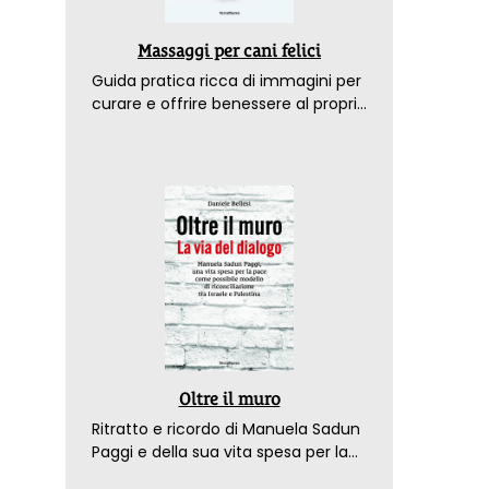
Massaggi per cani felici
Guida pratica ricca di immagini per
curare e offrire benessere al proprio
amico a 4 zampe
Oltre il muro
Ritratto e ricordo di Manuela Sadun
Paggi e della sua vita spesa per la
pace