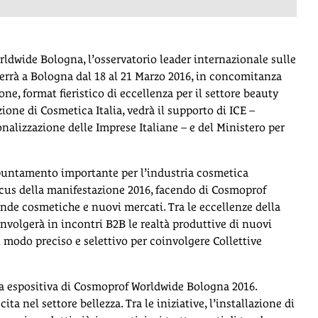
ldwide Bologna, l’osservatorio leader internazionale sulle
 terrà a Bologna dal 18 al 21 Marzo 2016, in concomitanza
e, format fieristico di eccellenza per il settore beauty
one di Cosmetica Italia, vedrà il supporto di ICE –
nalizzazione delle Imprese Italiane – e del Ministero per
untamento importante per l’industria cosmetica
ocus della manifestazione 2016, facendo di Cosmoprof
nde cosmetiche e nuovi mercati. Tra le eccellenze della
nvolgerà in incontri B2B le realtà produttive di nuovi
n modo preciso e selettivo per coinvolgere Collettive
rta espositiva di Cosmoprof Worldwide Bologna 2016.
ita nel settore bellezza. Tra le iniziative, l’installazione di