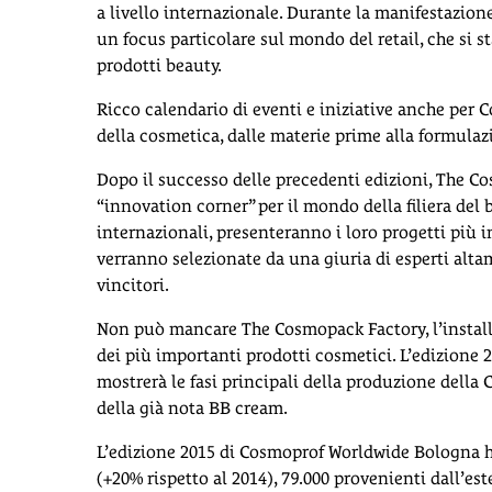
a livello internazionale. Durante la manifestazione
un focus particolare sul mondo del retail, che si 
prodotti beauty.
Ricco calendario di eventi e iniziative anche per C
della cosmetica, dalle materie prime alla formulaz
Dopo il successo delle precedenti edizioni, The C
“innovation corner” per il mondo della filiera del b
internazionali, presenteranno i loro progetti più 
verranno selezionate da una giuria di esperti alta
vincitori.
Non può mancare The Cosmopack Factory, l’installa
dei più importanti prodotti cosmetici. L’edizione
mostrerà le fasi principali della produzione del
della già nota BB cream.
L’edizione 2015 di Cosmoprof Worldwide Bologna ha 
(+20% rispetto al 2014), 79.000 provenienti dall’es