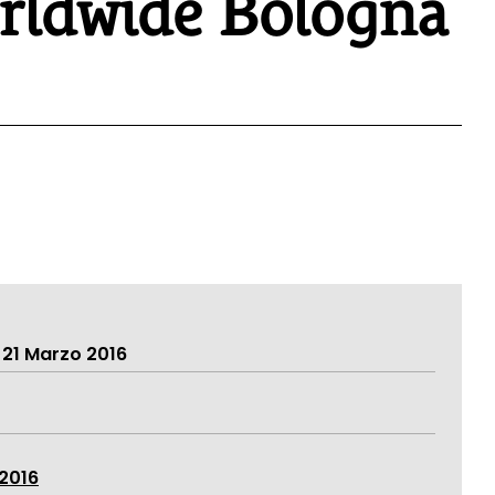
rldwide Bologna
 21 Marzo 2016
2016