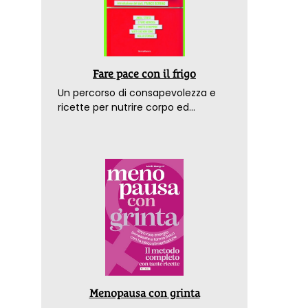
Fare pace con il frigo
Un percorso di consapevolezza e
ricette per nutrire corpo ed
emozioni. Con la prefazione del
dottor Franco Berrino
Menopausa con grinta