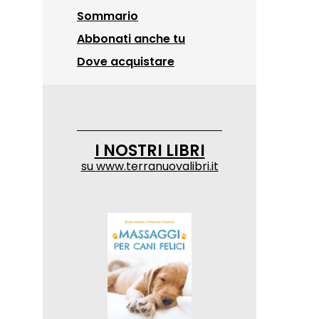
Sommario
Abbonati anche tu
Dove acquistare
I NOSTRI LIBRI
su
www.terranuovalibri.it