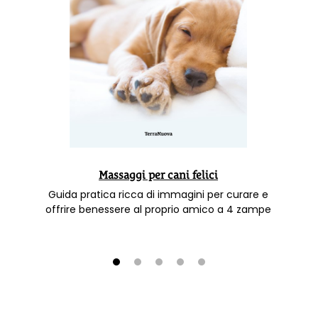
Massaggi per cani felici
Guida pratica ricca di immagini per curare e
offrire benessere al proprio amico a 4 zampe
1
2
3
4
5