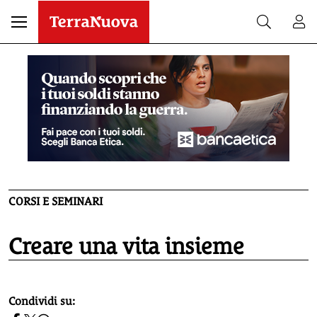
CORSI E SEMINARI
Creare una vita insieme
homepage h2
Condividi su: