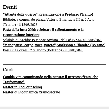
Eventi
"Atlante delle guerre", presentazione a Predazzo (Trento)
Biblioteca comunale piazza Vittorio Emanuele III n. 2 Avio
(Trento) - il 18/08/2026
Festa della luna 2026: celebrare il rallentamento e la
riconnessione interiore
Salaiola di Arcidosso Monte Amiata - dal 08/08/2026 al 09/08/2026
"Menopausa: corpo, voce, potere", workshop a Silandro (Bolzano)
Basis via Corzes 97 Silandro (Bolzano) - il 08/08/2026
Corsi
Cambia vita camminando nella natura: il percorso “Passi che
Trasformano”
Master in EcoCounseling
Master di Biodinamica Craniosacrale