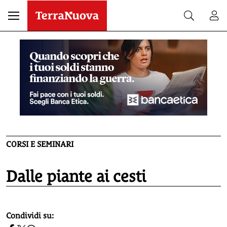
CORSI E SEMINARI
Dalle piante ai cesti
homepage h2
Condividi su: