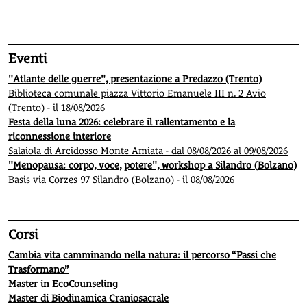
1
2
3
4
5
Eventi
"Atlante delle guerre", presentazione a Predazzo (Trento)
Biblioteca comunale piazza Vittorio Emanuele III n. 2 Avio
(Trento) - il 18/08/2026
Festa della luna 2026: celebrare il rallentamento e la
riconnessione interiore
Salaiola di Arcidosso Monte Amiata - dal 08/08/2026 al 09/08/2026
"Menopausa: corpo, voce, potere", workshop a Silandro (Bolzano)
Basis via Corzes 97 Silandro (Bolzano) - il 08/08/2026
Corsi
Cambia vita camminando nella natura: il percorso “Passi che
Trasformano”
Master in EcoCounseling
Master di Biodinamica Craniosacrale