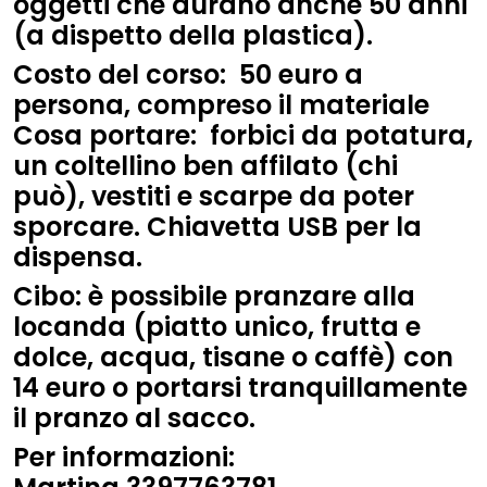
oggetti che durano anche 50 anni
(a dispetto della plastica).
Costo del corso
: 50 euro a
persona, compreso il materiale
Cosa portare
: forbici da potatura,
un coltellino ben affilato (chi
può), vestiti e scarpe da poter
sporcare. Chiavetta USB per la
dispensa.
Cibo
: è possibile pranzare alla
locanda (piatto unico, frutta e
dolce, acqua, tisane o caffè) con
14 euro o portarsi tranquillamente
il pranzo al sacco.
Per informazioni: