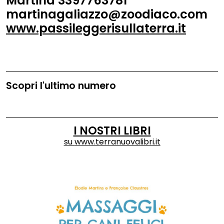
Martina 3397763781
martinagaliazzo@zoodiaco.com
www.passileggerisullaterra.it
Scopri l'ultimo numero
I NOSTRI LIBRI
su
www.terranuovalibri.it