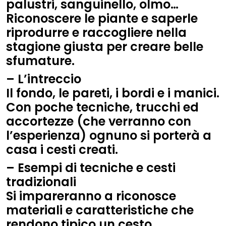
palustri, sanguinello, olmo…
Riconoscere le piante e saperle
riprodurre e raccogliere nella
stagione giusta per creare belle
sfumature.
– L’intreccio
Il fondo, le pareti, i bordi e i manici.
Con poche tecniche, trucchi ed
accortezze (che verranno con
l’esperienza) ognuno si porterà a
casa i cesti creati.
– Esempi di tecniche e cesti
tradizionali
Si impareranno a riconosce
materiali e caratteristiche che
rendono tipico un cesto.