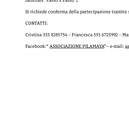
familiare “Passo x Passo”).
Si richiede conferma della partecipazione tramite 
CONTATTI:
Cristina 333 8285734 – Francesca 335 6723992 – Ma
Facebook: “
ASSOCIAZIONE PILAMAYA
” – e-mail:
a