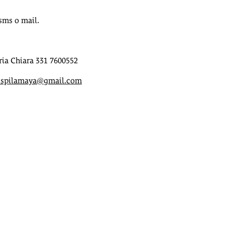
sms o mail.
ria Chiara 331 7600552
sspilamaya@gmail.com