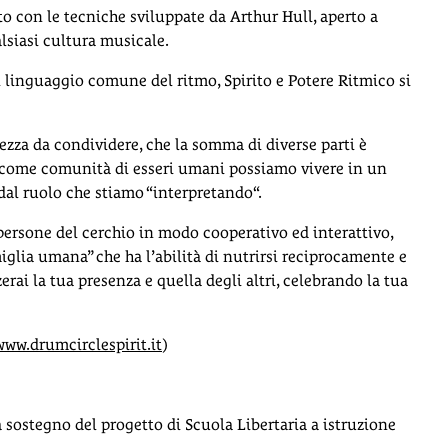
ato con le tecniche sviluppate da Arthur Hull, aperto a
alsiasi cultura musicale.
l linguaggio comune del ritmo, Spirito e Potere Ritmico si
zza da condividere, che la somma di diverse parti è
i come comunità di esseri umani possiamo vivere in un
dal ruolo che stiamo “interpretando“.
persone del cerchio in modo cooperativo ed interattivo,
iglia umana” che ha l’abilità di nutrirsi reciprocamente e
erai la tua presenza e quella degli altri, celebrando la tua
www.drumcirclespirit.it
)
sostegno del progetto di Scuola Libertaria a istruzione