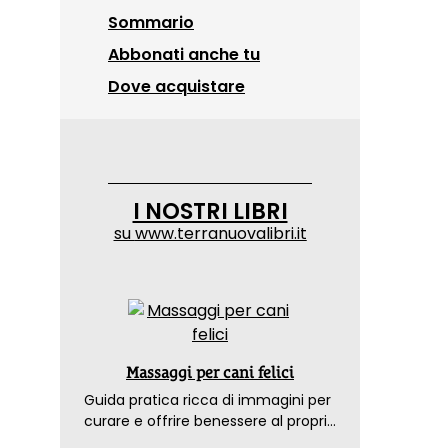
Sommario
Abbonati anche tu
Dove acquistare
I NOSTRI LIBRI
su
www.terranuovalibri.it
Massaggi per cani felici
Guida pratica ricca di immagini per
curare e offrire benessere al proprio
amico a 4 zampe