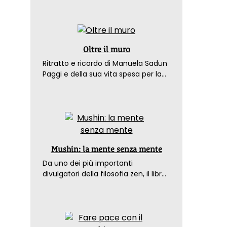
Oltre il muro
Ritratto e ricordo di Manuela Sadun
Paggi e della sua vita spesa per la
pace
Mushin: la mente senza mente
Da uno dei più importanti
divulgatori della filosofia zen, il libro
che spiega come raggiungere il
benessere nel mondo moderno