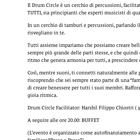
Il Drum Circle è un cerchio di percussioni, facilit
TUTTI, sia principianti che esperti musicisti di qu
In un cerchio di tamburi e percussioni, parlando i
risvegliano in te.
Tutti assieme impariamo che possiamo creare belle
sempre più grande delle parti stesse, e che quind
ritmo che genera armonia per tutti, a prescindere 
Così, mentre suoni, ti connetti naturalmente alle 
riscoprendo che sei sempre stato parte di una “fam
di creare benessere per tutti i suoi membri. Rafforz
gioia ritmica.
Drum Circle Facilitator: Harshil Filippo Chiostri (
A seguire alle ore 20.00: BUFFET
(L’evento è organizzato come autofinanziamento a 