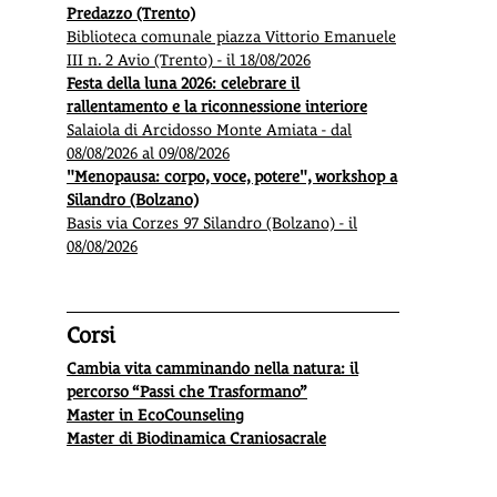
Predazzo (Trento)
Biblioteca comunale piazza Vittorio Emanuele
III n. 2 Avio (Trento) - il 18/08/2026
Festa della luna 2026: celebrare il
rallentamento e la riconnessione interiore
Salaiola di Arcidosso Monte Amiata - dal
08/08/2026 al 09/08/2026
"Menopausa: corpo, voce, potere", workshop a
Silandro (Bolzano)
Basis via Corzes 97 Silandro (Bolzano) - il
08/08/2026
Corsi
Cambia vita camminando nella natura: il
percorso “Passi che Trasformano”
Master in EcoCounseling
Master di Biodinamica Craniosacrale