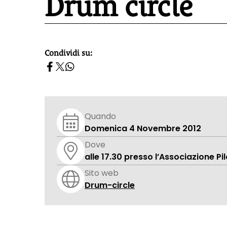
Drum circle
Condividi su:
homepage h2
Quando
Domenica 4 Novembre 2012
Dove
alle 17.30 presso l’Associazione Pi
Sito web
Drum-circle