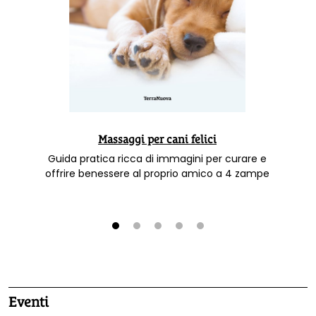
Massaggi per cani felici
Guida pratica ricca di immagini per curare e
offrire benessere al proprio amico a 4 zampe
1
2
3
4
5
Eventi