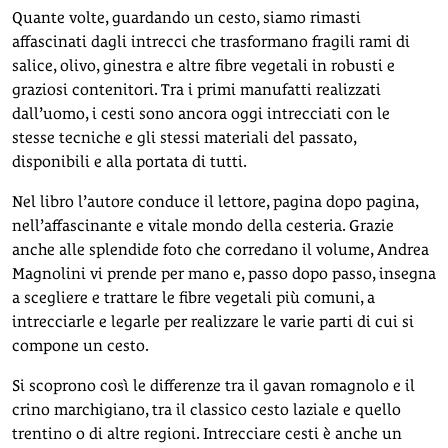
Quante volte, guardando un cesto, siamo rimasti
affascinati dagli intrecci che trasformano fragili rami di
salice, olivo, ginestra e altre fibre vegetali in robusti e
graziosi contenitori. Tra i primi manufatti realizzati
dall’uomo, i cesti sono ancora oggi intrecciati con le
stesse tecniche e gli stessi materiali del passato,
disponibili e alla portata di tutti.
Nel libro l’autore conduce il lettore, pagina dopo pagina,
nell’affascinante e vitale mondo della cesteria. Grazie
anche alle splendide foto che corredano il volume, Andrea
Magnolini vi prende per mano e, passo dopo passo, insegna
a scegliere e trattare le fibre vegetali più comuni, a
intrecciarle e legarle per realizzare le varie parti di cui si
compone un cesto.
Si scoprono così le differenze tra il gavan romagnolo e il
crino marchigiano, tra il classico cesto laziale e quello
trentino o di altre regioni. Intrecciare cesti è anche un