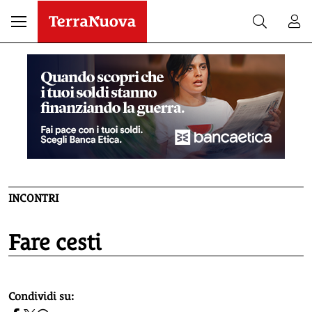
INCONTRI
Fare cesti
homepage h2
Condividi su: