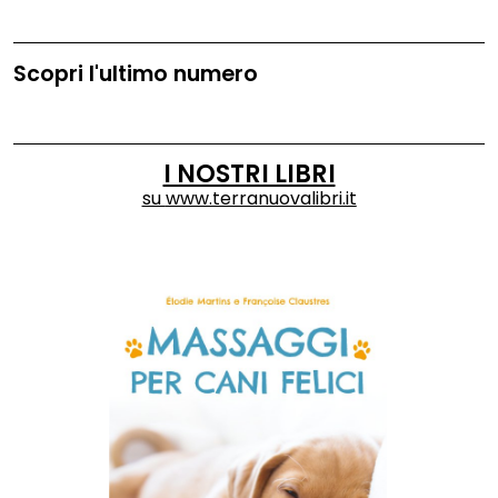
Scopri l'ultimo numero
I NOSTRI LIBRI
su
www.terranuovalibri.it