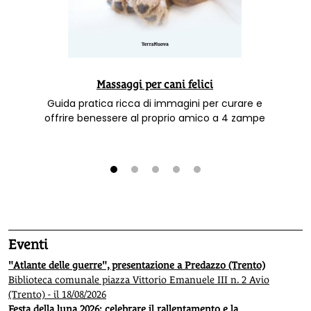
Massaggi per cani felici
Guida pratica ricca di immagini per curare e
offrire benessere al proprio amico a 4 zampe
1
2
3
4
5
Eventi
"Atlante delle guerre", presentazione a Predazzo (Trento)
Biblioteca comunale piazza Vittorio Emanuele III n. 2 Avio
(Trento) - il 18/08/2026
Festa della luna 2026: celebrare il rallentamento e la