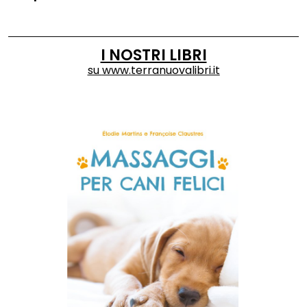
I NOSTRI LIBRI
su
www.terranuovalibri.it