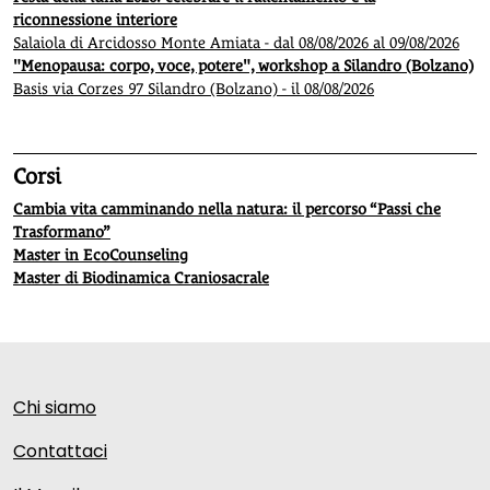
riconnessione interiore
Salaiola di Arcidosso Monte Amiata - dal 08/08/2026 al 09/08/2026
"Menopausa: corpo, voce, potere", workshop a Silandro (Bolzano)
Basis via Corzes 97 Silandro (Bolzano) - il 08/08/2026
Corsi
Cambia vita camminando nella natura: il percorso “Passi che
Trasformano”
Master in EcoCounseling
Master di Biodinamica Craniosacrale
Chi siamo
Contattaci