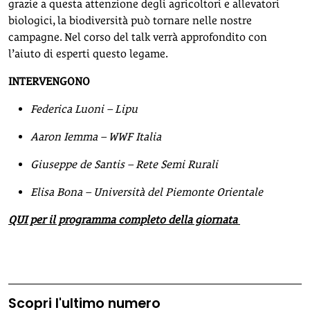
grazie a questa attenzione degli agricoltori e allevatori
biologici, la biodiversità può tornare nelle nostre
campagne. Nel corso del talk verrà approfondito con
l’aiuto di esperti questo legame.
INTERVENGONO
Federica Luoni
– Lipu
Aaron Iemma
– WWF Italia
Giuseppe de Santis
– Rete Semi Rurali
Elisa Bona
– Università del Piemonte Orientale
QUI per il programma completo della giornata
Scopri l'ultimo numero