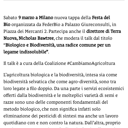
Sabato
9 marzo a Milano
nuova tappa della
Festa del
Bio
organizzata da FederBio a Palazzo Giureconsulti,
in
Piazza dei Mercanti 2. Partecipa anche il
direttore di Terra
Nuova, Nicholas Bawtree
, che modera il talk dal titolo
“
Biologico e Biodiversità, una radice comune per un
legame indissolubile”
.
Il talk è a cura della Coalizione #CambiamoAgricoltura
L’agricoltura biologica e la biodiversità, intesa sia come
biodiversità selvatica che come agro-diversità, sono tra
loro legate a filo doppio. Da una parte i servizi ecosistemici
offerti dalla biodiversità e le molteplici varietà di semi e
razze sono uno delle componenti fondamentali del
metodo biologico, che non significa infatti solo
eliminazione dei pesticidi di sintesi ma anche un lavoro
quotidiano con e non contro la natura. Dall’altra, proprio