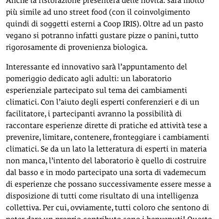
Anche la ristorazione presenterà delle novità: sarà molto
più simile ad uno street food (con il coinvolgimento
quindi di soggetti esterni a Coop IRIS). Oltre ad un pasto
vegano si potranno infatti gustare pizze o panini, tutto
rigorosamente di provenienza biologica.
Interessante ed innovativo sarà l’appuntamento del
pomeriggio dedicato agli adulti: un laboratorio
esperienziale partecipato sul tema dei cambiamenti
climatici. Con l’aiuto degli esperti conferenzieri e di un
facilitatore, i partecipanti avranno la possibilità di
raccontare esperienze dirette di pratiche ed attività tese a
prevenire, limitare, contenere, fronteggiare i cambiamenti
climatici. Se da un lato la letteratura di esperti in materia
non manca, l’intento del laboratorio è quello di costruire
dal basso e in modo partecipato una sorta di vademecum
di esperienze che possano successivamente essere messe a
disposizione di tutti come risultato di una intelligenza
collettiva. Per cui, ovviamente, tutti coloro che sentono di