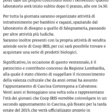
poter dare un proprio contributo sono i benvenuti! Questo
laboratorio avrà inizio subito dopo il pranzo, alle ore 14.30.
Per tutta la giornata saranno organizzate attività di
intrattenimento per bambini e ragazzi, spaziando dal
laboratorio di disegno a quello di falegnameria, passando
per altre attività più ludiche.
Saranno inoltre presenti con la propria attività di vendita
aziende socie di Coop IRIS, per cui sarà possibile trovare e
acquistare una serie di prodotti biologici.
Significativo, in occasione di questo ventennale, è il
patrocinio e contributo concesso da Regione Lombardia,
alla quale è stato chiesto di suggellare il riconoscimento
della valenza culturale che da anni ormai ha assunto
l’appuntamento di Cascina Corteregona a Calvatone.
Venti anni si festeggiano una volta sola e rappresentano
l’età dei giovani che Coop IRIS vorrebbe coinvolgere in un
secondo appuntamento in Cascina, già fissato per la tarda
estate del 2019, che verrà ufficializzato proprio in