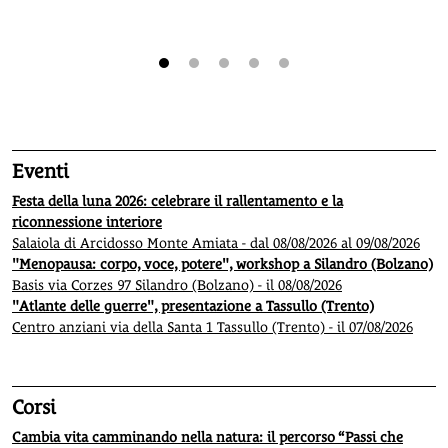
1
2
3
4
5
Eventi
Festa della luna 2026: celebrare il rallentamento e la
riconnessione interiore
Salaiola di Arcidosso Monte Amiata - dal 08/08/2026 al 09/08/2026
"Menopausa: corpo, voce, potere", workshop a Silandro (Bolzano)
Basis via Corzes 97 Silandro (Bolzano) - il 08/08/2026
"Atlante delle guerre", presentazione a Tassullo (Trento)
Centro anziani via della Santa 1 Tassullo (Trento) - il 07/08/2026
Corsi
Cambia vita camminando nella natura: il percorso “Passi che