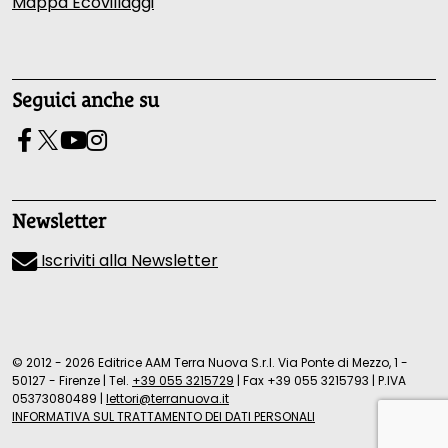
Mappa Ecovillaggi
Seguici anche su
Newsletter
Iscriviti alla Newsletter
© 2012 - 2026 Editrice AAM Terra Nuova S.r.l. Via Ponte di Mezzo, 1 -
50127 - Firenze
|
Tel.
+39 055 3215729
|
Fax +39 055 3215793
|
P.IVA
05373080489
|
lettori@terranuova.it
INFORMATIVA SUL TRATTAMENTO DEI DATI PERSONALI