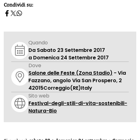
homepage h2
Condividi su:
Quando
Da Sabato 23 Settembre 2017
a Domenica 24 Settembre 2017
Dove
Salone delle Feste (Zona Stadio)
- Via
Fazzano, angolo Via San Prospero, 2
42015
Correggio
(RE)
Italy
Sito web
Festival-degli-stili-di-vita-sostenibili-
Natura-Bio