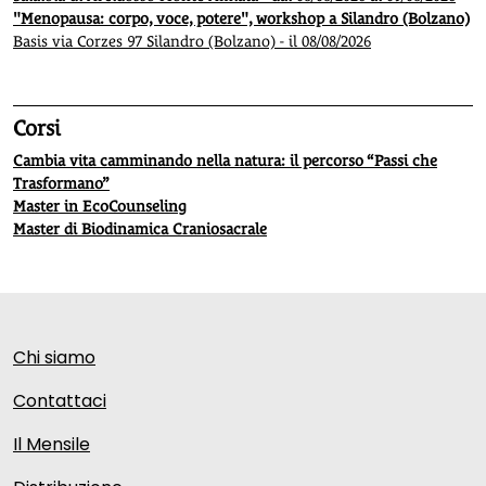
"Menopausa: corpo, voce, potere", workshop a Silandro (Bolzano)
Basis via Corzes 97 Silandro (Bolzano) - il 08/08/2026
Corsi
Cambia vita camminando nella natura: il percorso “Passi che
Trasformano”
Master in EcoCounseling
Master di Biodinamica Craniosacrale
Chi siamo
Contattaci
Il Mensile