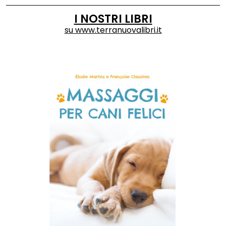
I NOSTRI LIBRI
su
www.terranuovalibri.it