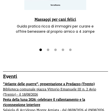
Massaggi per cani felici
Guida pratica ricca di immagini per curare e
offrire benessere al proprio amico a 4 zampe
1
2
3
4
5
Eventi
"Atlante delle guerre", presentazione a Predazzo (Trento)
Biblioteca comunale piazza Vittorio Emanuele III n. 2 Avio
(Trento) - il 18/08/2026
Festa della luna 2026: celebrare il rallentamento e la
riconnessione interiore
Salaiola di Arcidosso Monte Amiata - dal 08/08/2026 al 09/08/2026