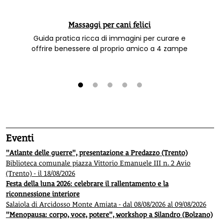
Massaggi per cani felici
Guida pratica ricca di immagini per curare e
offrire benessere al proprio amico a 4 zampe
1
2
3
4
5
Eventi
"Atlante delle guerre", presentazione a Predazzo (Trento)
Biblioteca comunale piazza Vittorio Emanuele III n. 2 Avio
(Trento) - il 18/08/2026
Festa della luna 2026: celebrare il rallentamento e la
riconnessione interiore
Salaiola di Arcidosso Monte Amiata - dal 08/08/2026 al 09/08/2026
"Menopausa: corpo, voce, potere", workshop a Silandro (Bolzano)