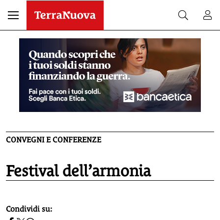
CONVEGNI E CONFERENZE
Festival dell’armonia
homepage h2
Condividi su: