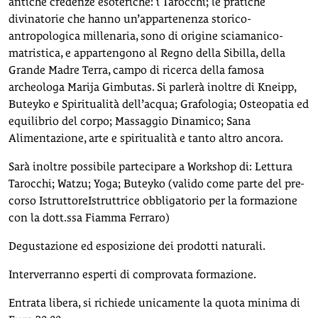
antiche credenze esoteriche: i Tarocchi; le pratiche
divinatorie che hanno un’appartenenza storico-
antropologica millenaria, sono di origine sciamanico-
matristica, e appartengono al Regno della Sibilla, della
Grande Madre Terra, campo di ricerca della famosa
archeologa Marija Gimbutas. Si parlerà inoltre di Kneipp,
Buteyko e Spiritualità dell’acqua; Grafologia; Osteopatia ed
equilibrio del corpo; Massaggio Dinamico; Sana
Alimentazione, arte e spiritualità e tanto altro ancora.
Sarà inoltre possibile partecipare a Workshop di: Lettura
Tarocchi; Watzu; Yoga; Buteyko (valido come parte del pre-
corso IstruttoreIstruttrice obbligatorio per la formazione
con la dott.ssa Fiamma Ferraro)
Degustazione ed esposizione dei prodotti naturali.
Interverranno esperti di comprovata formazione.
Entrata libera, si richiede unicamente la quota minima di